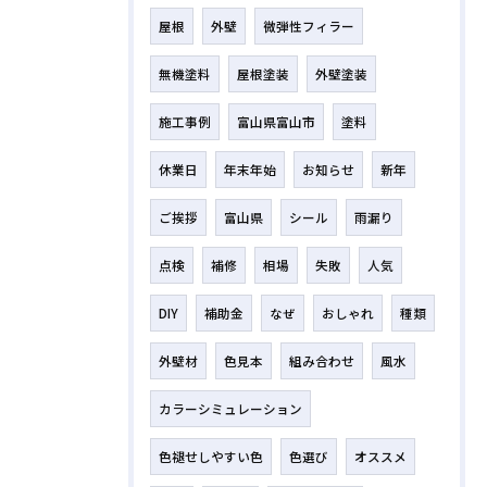
屋根
外壁
微弾性フィラー
無機塗料
屋根塗装
外壁塗装
施工事例
富山県富山市
塗料
休業日
年末年始
お知らせ
新年
ご挨拶
富山県
シール
雨漏り
点検
補修
相場
失敗
人気
DIY
補助金
なぜ
おしゃれ
種類
外壁材
色見本
組み合わせ
風水
カラーシミュレーション
色褪せしやすい色
色選び
オススメ