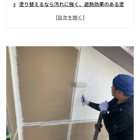
塗り替えるなら汚れに強く、遮熱効果のある塗
料がオススメ！
金属系サイディング
塗り替えるならさびに強い塗料がオススメ！
モルタル
塗り替えるなら弾性塗料がオススメ！
ALC
塗り替えるなら防水性のある塗料がオススメ！
外壁塗装は外壁材ごとの特徴を補う塗料を選ぶ
ことがコツ！