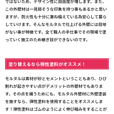
ではないため、デザイン性に自由度が増します。また、
この外壁材は一見弱そうな印象を持つ事もあるかと思い
ますが、防火性も十分に兼ね備えている為安心して暮ら
していけます。そんなモルタルで仕上げる外壁には目地
がない事が特徴です。全て職人の手仕事でその現場で塗
っていく施工のため継ぎ目ができないのです。
塗り替えるなら弾性塗料がオススメ！
モルタルは素材が砂とセメントということもあり、ひび
割れが起きやすい点がデメリットの外壁材でもありま
す。その点を補うためにも、モルタル外壁材に外壁塗装
を施すなら、弾性塗料を使用することをオススメしま
す！弾性塗料はゴムのようによく伸び縮みをすることが