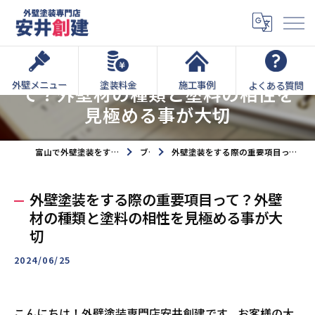
外壁塗装をする際の重要項目っ
外壁メニュー
塗装料金
施工事例
よくある質問
て？外壁材の種類と塗料の相性を
見極める事が大切
富山で外壁塗装をするなら外壁塗装専門店安井創建へ
ブログ
外壁塗装をする際の重要項目って？外壁材の種類と塗料の相性を見極める事が大切
外壁塗装をする際の重要項目って？外壁
材の種類と塗料の相性を見極める事が大
切
2024/06/25
こんにちは！外壁塗装専門店安井創建です。お客様の大