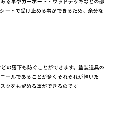
にある車やカーポート・ウッドデッキなどの部
ュシートで受け止める事ができるため、余分な
などの落下も防ぐことができます。塗装道具の
ビニールであることが多くそれぞれが軽いた
リスクをも留める事ができるのです。