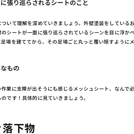
うに張り巡らされるシートのこと
について理解を深めていきましょう。外壁塗装をしている
材のシートが一面に張り巡らされているシーンを目に浮か
に足場を建ててから、その足場ごと丸っと覆い隠すように
要なもの
い作業に支障が出そうにも感じるメッシュシート、なんで
るのです！具体的に見ていきましょう。
ぐ落下物