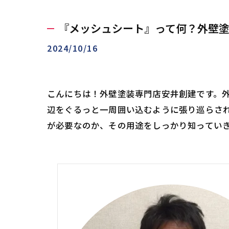
『メッシュシート』って何？外壁
2024/10/16
こんにちは！外壁塗装専門店安井創建です。
辺をぐるっと一周囲い込むように張り巡らさ
が必要なのか、その用途をしっかり知ってい