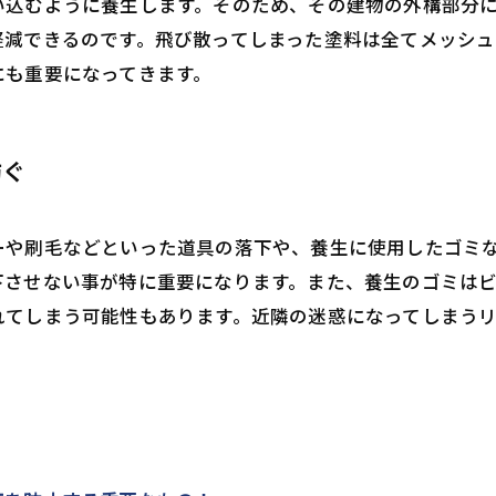
い込むように養生します。そのため、その建物の外構部分
軽減できるのです。飛び散ってしまった塗料は全てメッシ
にも重要になってきます。
防ぐ
ーや刷毛などといった道具の落下や、養生に使用したゴミ
下させない事が特に重要になります。また、養生のゴミは
れてしまう可能性もあります。近隣の迷惑になってしまう