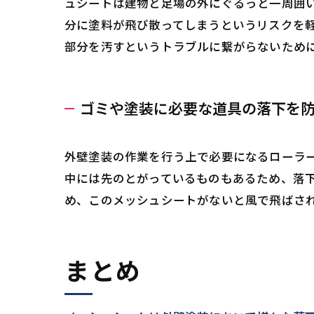
ュシートは建物と足場の外にぐるっと一周囲
分に塗料が飛び散ってしまうというリスクを
部分を汚すというトラブルに繋がらないため
ゴミや塗装に必要な道具の落下を
外壁塗装の作業を行う上で必要になるローラ
中には先のとがっているものもあるため、落
め、このメッシュシートがないと風で飛ばさ
まとめ