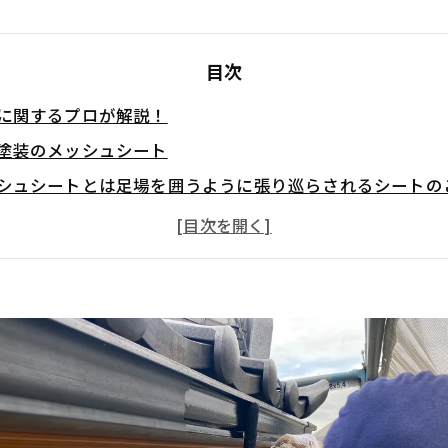
目次
に関するプロが解説！
塗装のメッシュシート
シュシートとは足場を囲うように張り巡らされるシートの
な物が落ちないようにする重要なもの
シュシートが防ぐ落下物
の落下を防ぐ
の落下を防ぐ
や塗装に必要な道具の落下を防ぐ
シュシートは外壁塗装において様々な落下を防止する重要