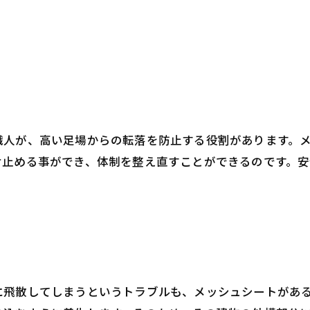
職人が、高い足場からの転落を防止する役割があります。
け止める事ができ、体制を整え直すことができるのです。
に飛散してしまうというトラブルも、メッシュシートがあ