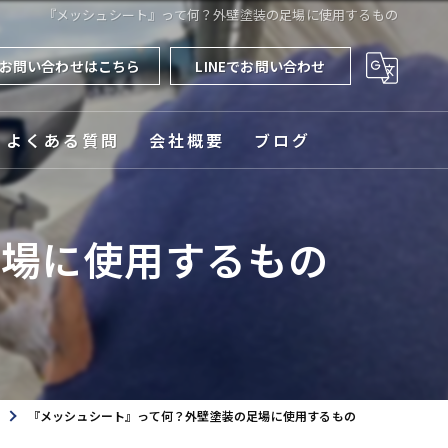
『メッシュシート』って何？外壁塗装の足場に使用するもの
お問い合わせはこちら
LINEでお問い合わせ
よくある質問
会社概要
ブログ
対応エリア
足場に使用するもの
『メッシュシート』って何？外壁塗装の足場に使用するもの