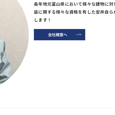
長年地元富山県において様々な建物に対
装に関する様々な資格を有した安井自ら
します！
会社概要へ