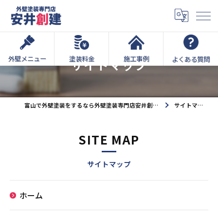
外壁メニュー
塗装料金
施工事例
よくある質問
サイトマップ
富山で外壁塗装をするなら外壁塗装専門店安井創建へ
サイトマップ
SITE MAP
サイトマップ
ホーム