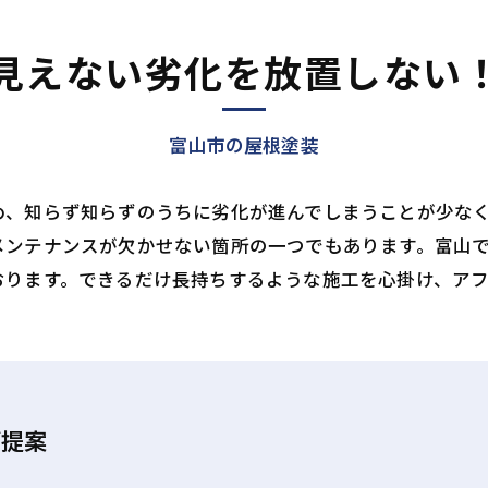
見えない劣化を放置しない
富山市の屋根塗装
め、知らず知らずのうちに劣化が進んでしまうことが少な
メンテナンスが欠かせない箇所の一つでもあります。富山
おります。できるだけ長持ちするような施工を心掛け、ア
ご提案