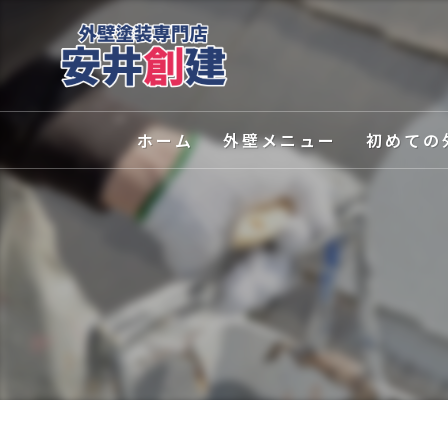
ホーム
外壁メニュー
初めての
外壁塗装
選ばれる理
屋根塗装
塗装の種類
外壁関連サービス
カラーシミ