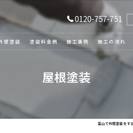
0120-757-751
外壁塗装
塗装料金例
施工事例
施工の流れ
由
屋根塗装
ュレーション
富山で外壁塗装をす