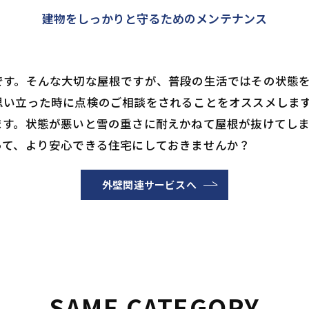
建物をしっかりと守るためのメンテナンス
です。そんな大切な屋根ですが、普段の生活ではその状態
思い立った時に点検のご相談をされることをオススメしま
ます。状態が悪いと雪の重さに耐えかねて屋根が抜けてし
って、より安心できる住宅にしておきませんか？
外壁関連サービスへ
SAME CATEGORY