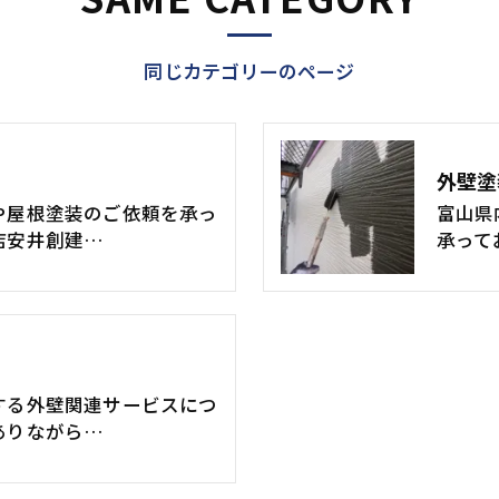
同じカテゴリーのページ
外壁塗
や屋根塗装のご依頼を承っ
富山県
店安井創建…
承って
する外壁関連サービスにつ
ありながら…