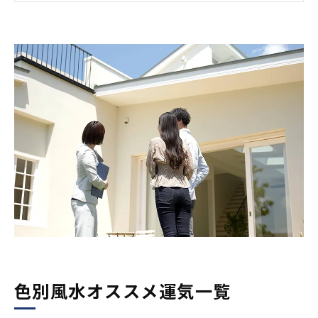
黄色系の場合は金運アップ
緑系の場合は健康運アップ
赤色系の場合は勝負運を高めることに貢献
オレンジ系の場合は人間関係に貢献
紫系の場合は出世運をサポート
外壁塗装の色選びに悩むなら風水を取り入れる
のも面白いですよね
色別風水オススメ運気一覧