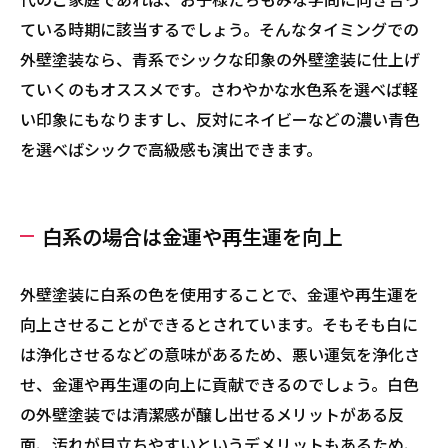
ている時期に該当するでしょう。そんなタイミングでの
外壁塗装なら、青系でシックな印象の外壁塗装に仕上げ
ていくのもオススメです。さわやかな水色系を選べば軽
い印象にもなりますし、反対にネイビーなどの濃い青色
を選べばシックで高級感も演出できます。
白系の場合は金運や再生運を向上
外壁塗装に白系の色を使用することで、金運や再生運を
向上させることができるとされています。そもそも白に
は浄化させるなどの意味があるため、悪い運気を浄化さ
せ、金運や再生運の向上に貢献できるのでしょう。白色
の外壁塗装では清潔感が醸し出せるメリットがある反
面、汚れが目立ちやすいというデメリットもあるため、