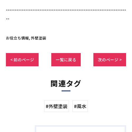
--------------------------------------------------------------------
--
お役立ち情報
外壁塗装
< 前のページ
一覧に戻る
次のページ >
関連タグ
#外壁塗装
#風水