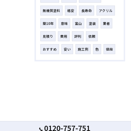
無機質塗料
格安
長寿命
アクリル
築10年
意味
富山
塗装
業者
見積り
費用
評判
依頼
おすすめ
安い
施工例
色
値段
0120-757-751