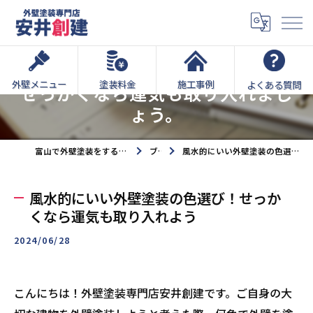
風水的にいい外壁塗装の色選び！
外壁メニュー
塗装料金
施工事例
よくある質問
せっかくなら運気も取り入れまし
ょう。
富山で外壁塗装をするなら外壁塗装専門店安井創建へ
ブログ
風水的にいい外壁塗装の色選び！せっかくなら運気も取り入れよう
風水的にいい外壁塗装の色選び！せっか
くなら運気も取り入れよう
2024/06/28
こんにちは！外壁塗装専門店安井創建です。ご自身の大