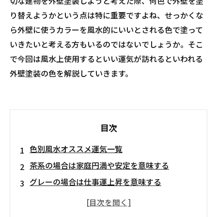
切な建物を外壁塗装しようと考えた際、何色で外壁を塗
り替えようかという点は特に重要ですよね、せっかくな
ら外壁に使うカラーを風水的にいいとされる色で塗って
いきたいと考える方もいるのではないでしょうか。そこ
で今回は風水上使用するといい運気が訪れるといわれる
外壁塗装の色を解説していきます。
目次
色別風水オススメ運気一覧
茶系の場合は家庭円満や安定を意味する
グレーの場合は仕事運上昇を意味する
青系の場合は仕事運・学力向上
白系の場合は金運や再生運を向上