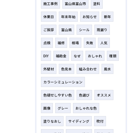
施工事例
富山県富山市
塗料
休業日
年末年始
お知らせ
新年
ご挨拶
富山県
シール
雨漏り
点検
補修
相場
失敗
人気
DIY
補助金
なぜ
おしゃれ
種類
外壁材
色見本
組み合わせ
風水
カラーシミュレーション
色褪せしやすい色
色選び
オススメ
画像
グレー
おしゃれな色
塗りなおし
サイディング
吹付