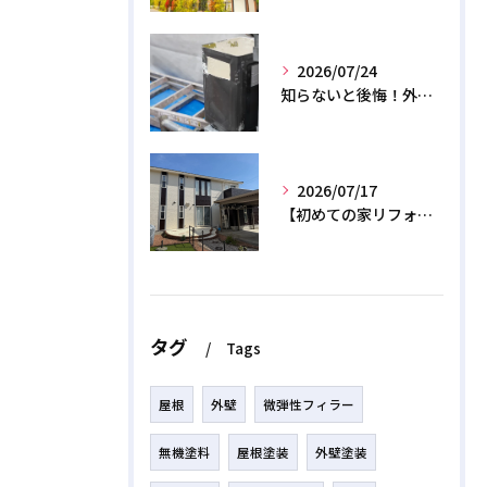
2026/07/24
知らないと後悔！外壁塗装で無機質塗料を選ぶデメリットと3つの罠
2026/07/17
【初めての家リフォーム】外壁塗装の正しい時期と相場費用を解説
タグ
Tags
屋根
外壁
微弾性フィラー
無機塗料
屋根塗装
外壁塗装