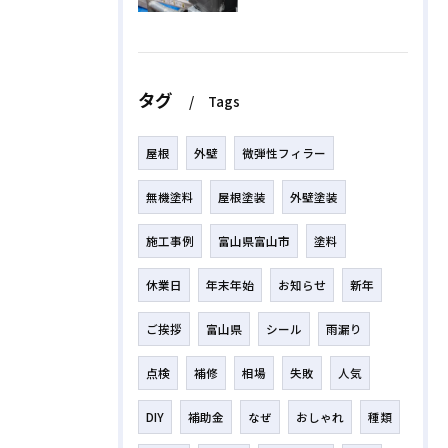
タグ
Tags
屋根
外壁
微弾性フィラー
無機塗料
屋根塗装
外壁塗装
施工事例
富山県富山市
塗料
休業日
年末年始
お知らせ
新年
ご挨拶
富山県
シール
雨漏り
点検
補修
相場
失敗
人気
DIY
補助金
なぜ
おしゃれ
種類