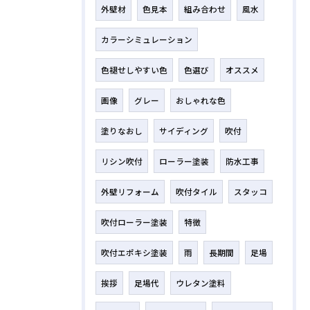
外壁材
色見本
組み合わせ
風水
カラーシミュレーション
色褪せしやすい色
色選び
オススメ
画像
グレー
おしゃれな色
塗りなおし
サイディング
吹付
リシン吹付
ローラー塗装
防水工事
外壁リフォーム
吹付タイル
スタッコ
吹付ローラー塗装
特徴
吹付エポキシ塗装
雨
長期間
足場
挨拶
足場代
ウレタン塗料