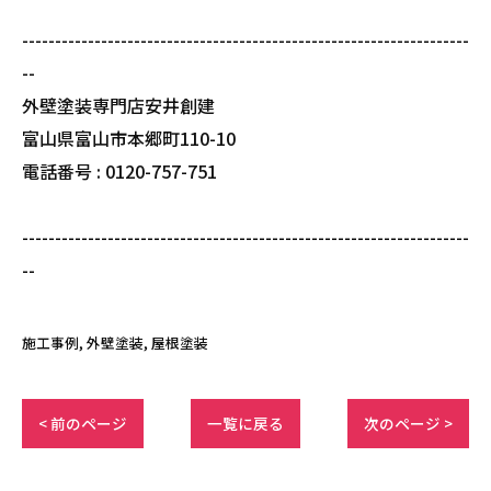
--------------------------------------------------------------------
--
外壁塗装専門店安井創建
富山県富山市本郷町110-10
電話番号 : 0120-757-751
--------------------------------------------------------------------
--
施工事例
外壁塗装
屋根塗装
< 前のページ
一覧に戻る
次のページ >