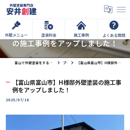
【富山県富山市】H様邸外壁塗装
外壁メニュー
塗装料金
施工事例
よくある質問
の施工事例をアップしました！
富山で外壁塗装をするなら外壁塗装専門店安井創建へ
ブログ
【富山県富山市】H様邸外壁塗装の施工事例をアップしました！
【富山県富山市】H様邸外壁塗装の施工事
例をアップしました！
2025/07/16