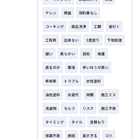
ケレン
検査
契約書なし
コーキング
高圧洗浄
工期
長引く
工程表
出来ない
3度塗り
下地処理
硬い
柔らかい
目的
保護
直るのか
築浅
早いほうが良い
希釈率
トラブル
水性塗料
油性塗料
水道代
隙間
施工ミス
洗濯物
セルフ
リスク
施工不良
タイミング
タイル
見積もり
体調不良
原因
高すぎる
コツ