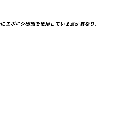
分にエポキシ樹脂を使用している点が異なり
、