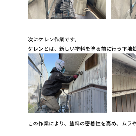
次にケレン作業です。
ケレン
とは、新しい塗料を塗る前に行う
下地
この作業により、塗料の密着性を高め、ムラ