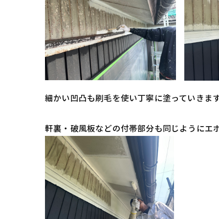
細かい凹凸も刷毛を使い丁寧に塗っていきま
軒裏・破風板などの付帯部分も同じようにエ