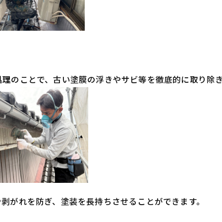
処理
のことで、古い塗膜の浮きやサビ等を徹底的に取り除
や剥がれを防ぎ、塗装を長持ちさせることができます。