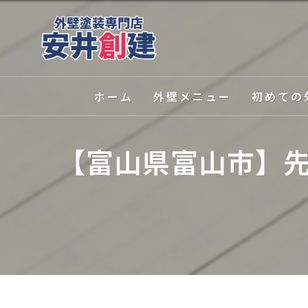
ホーム
外壁メニュー
初めての
外壁塗装
選ばれる理
【富山県富山市】
屋根塗装
塗装の種類
外壁関連サービス
カラーシミ