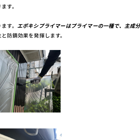
きます。
ります。
エポキシプライマーはプライマーの一種で、主成
性と防錆効果を発揮します。