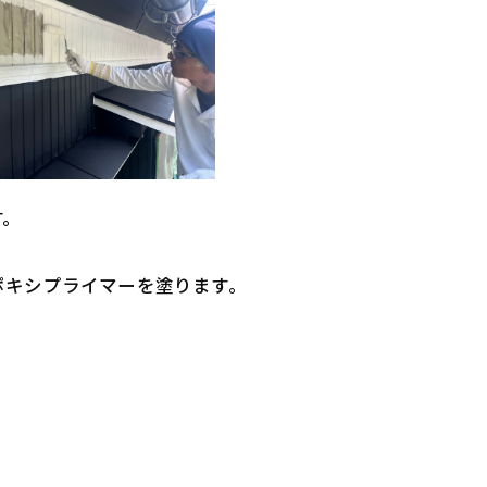
す。
ポキシプライマーを塗ります。