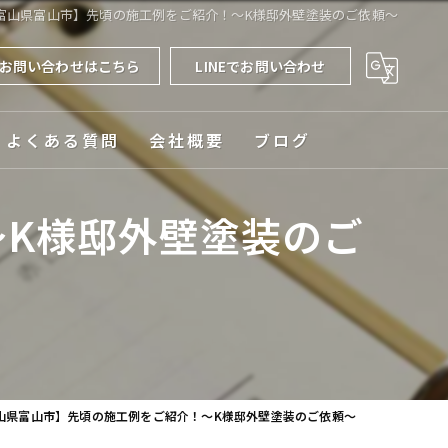
富山県富山市】先頃の施工例をご紹介！～K様邸外壁塗装のご依頼～
お問い合わせはこちら
LINEでお問い合わせ
よくある質問
会社概要
ブログ
対応エリア
K様邸外壁塗装のご
山県富山市】先頃の施工例をご紹介！～K様邸外壁塗装のご依頼～