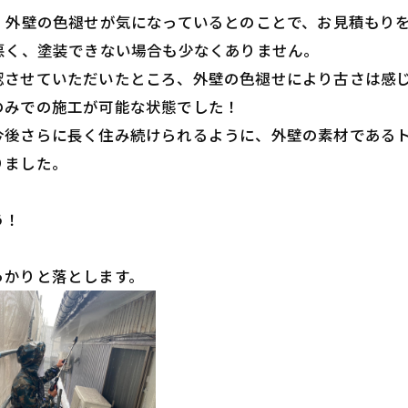
、外壁の色褪せが気になっているとのことで、お見積もり
悪く、塗装できない場合も少なくありません。
認させていただいたところ、外壁の色褪せにより古さは感
のみでの施工が可能な状態でした！
今後さらに長く住み続けられるように、外壁の素材である
りました。
う！
っかりと落とします。