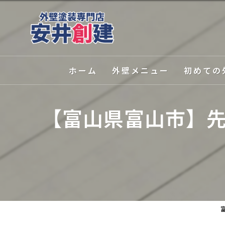
ホーム
外壁メニュー
初めての
外壁塗装
選ばれる理
【富山県富山市】
屋根塗装
塗装の種類
外壁関連サービス
カラーシミ