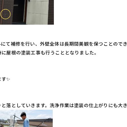
ルにて補修を行い、外壁全体は長期間美観を保つことのでき
時に屋根の塗装工事も行うこととなりました。
ます✨
りと落としていきます。洗浄作業は塗装の仕上がりにも大