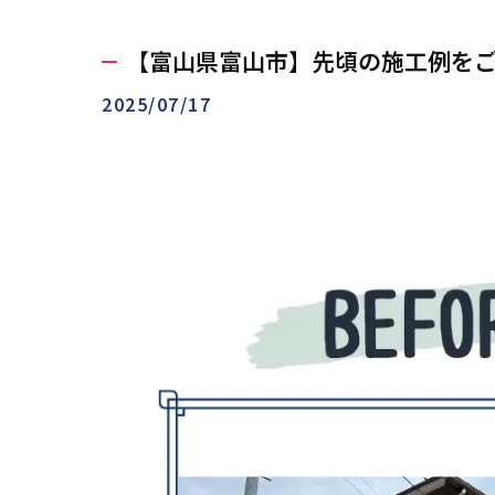
【富山県富山市】先頃の施工例をご
2025/07/17