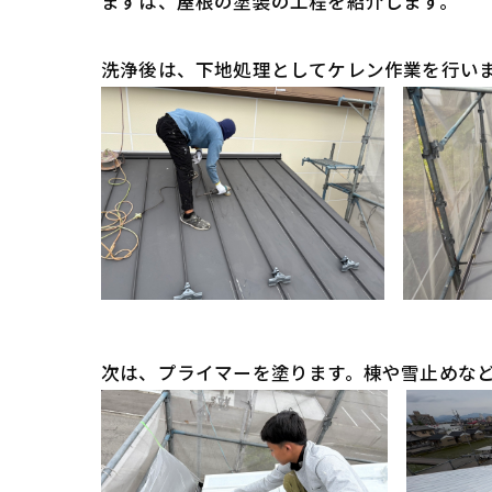
まずは、屋根の塗装の工程を紹介します。
洗浄後は、下地処理としてケレン作業を行い
次は、プライマーを塗ります。棟や雪止めな