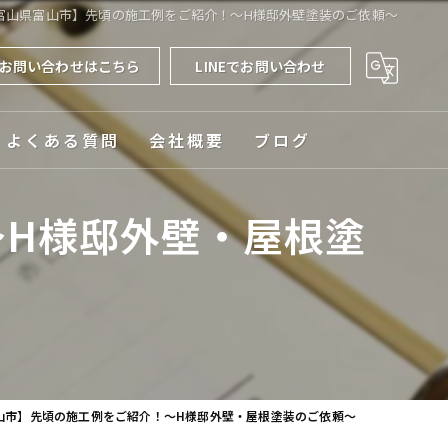
富山県富山市】先頃の施工例をご紹介！～H様邸外壁塗装のご依頼～
お問い合わせはこちら
LINEでお問い合わせ
よくある質問
会社概要
ブログ
対応エリア
H様邸外壁・屋根塗
山市】先頃の施工例をご紹介！～H様邸外壁・屋根塗装のご依頼～