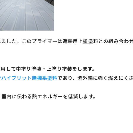
しました。このプライマーは遮熱用上塗塗料との組み合わ
使用して中塗り塗装・上塗り塗装をします。
クハイブリット無機系塗料
であり、紫外線に強く燃えにく
、室内に伝わる熱エネルギーを低減します。