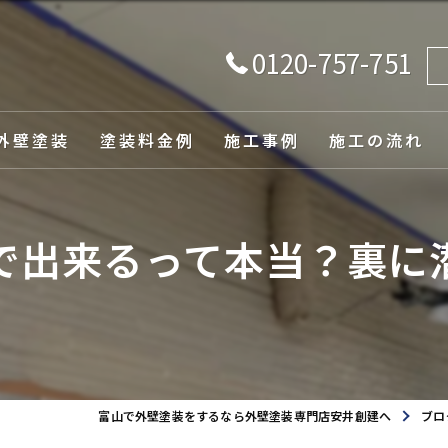
0120-757-751
外壁塗装
塗装料金例
施工事例
施工の流れ
由
で出来るって本当？裏に
ュレーション
富山で外壁塗装をするなら外壁塗装専門店安井創建へ
ブロ