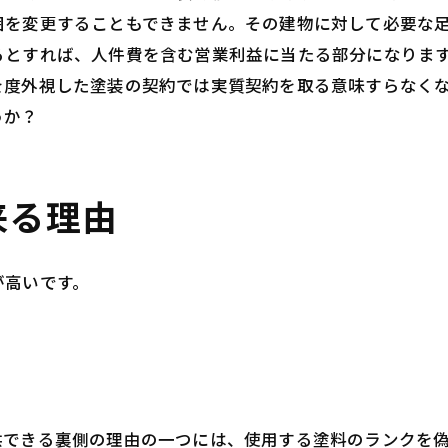
囲を変更することもできません。その建物に対して必要な
るとすれば、人件費を含む営業利益に当たる部分になりま
を度外視した塗装の契約では実質契約を取る意味すらなく
うか？
来る理由
が高いです。
供できる裏側の理由の一つには、使用する塗料のランクを