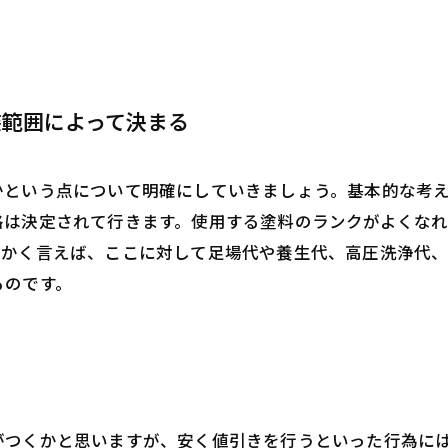
装範囲によって決まる
かという点について明確にしていきましょう。基本的な考え
格は決定されて行きます。使用する塗料のランクがよくな
細かく言えば、ここに対して足場代や養生代、高圧洗浄代
るのです。
がつくかと思いますが、安く値引きを行うといった行為には