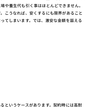
足場や養生代も引く事はほとんどできません。
す。こうなれば、安くするにも限界があること
なってしまいます。では、激安な金額を謳える
偽るというケースがあります。契約時には高耐