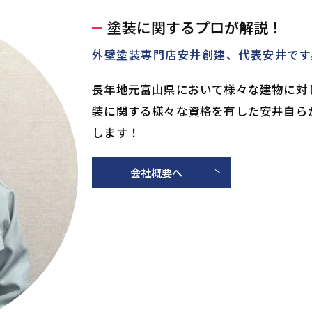
塗装に関するプロが解説！
外壁塗装専門店安井創建、代表安井です
長年地元富山県において様々な建物に対
装に関する様々な資格を有した安井自ら
します！
会社概要へ