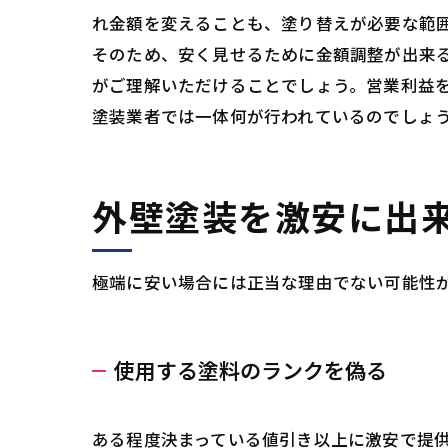
れ金額を変えることも、塗り替えが必要な範
そのため、安く見せるために金額調整が出来
がご理解いただけることでしょう。営業利益
塗装業者では一体何が行われているのでしょ
外壁塗装を激安に出
極端に安い場合には正当な理由でない可能性
使用する塗料のランクを偽る
ある程度決まっている値引き以上に激安で提