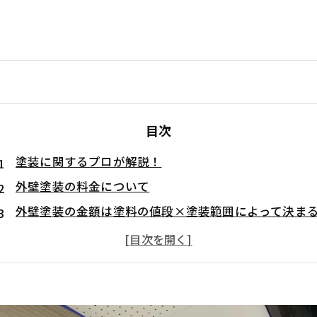
目次
塗装に関するプロが解説！
外壁塗装の料金について
外壁塗装の金額は塗料の値段×塗装範囲によって決ま
『安くする』には限界がある
外壁塗装を激安に出来る理由
使用する塗料のランクを偽る
塗り回数を減らす