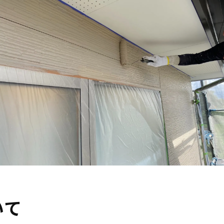
目につきにくい部分の塗装を手抜きする
外壁塗装の激安にある裏側を知って判断していこう
いて