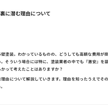
？裏に潜む理由について
外壁塗装。わかっているものの、どうしても高額な費用が
う。そういう場合には特に、塗装業者の中でも『激安』を
るかって考えたことはありますか？
む理由について解説していきます。理由を知ったうえでそ
い。