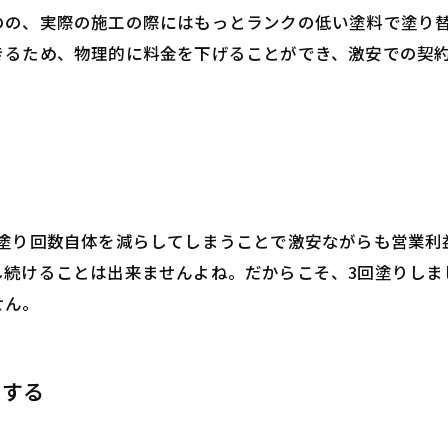
のの、実際の施工の際にはもっとランクの低い塗料で塗り
きるため、物理的に料金を下げることができ、激安での契
の塗り回数自体を減らしてしまうことで激安ながらも営業利
続けることは出来ませんよね。だからこそ、3回塗りしま
せん。
きする