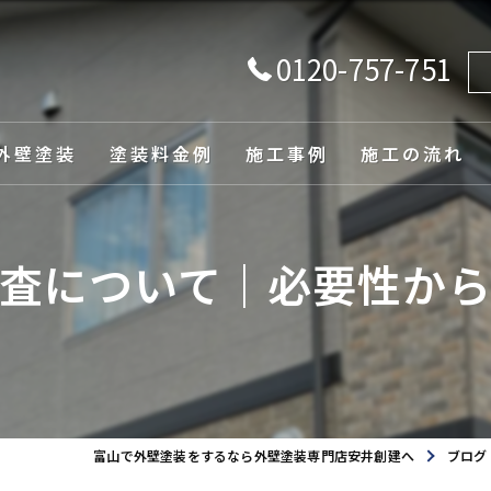
0120-757-751
外壁塗装
塗装料金例
施工事例
施工の流れ
由
査について｜必要性か
ュレーション
富山で外壁塗装をするなら外壁塗装専門店安井創建へ
ブログ