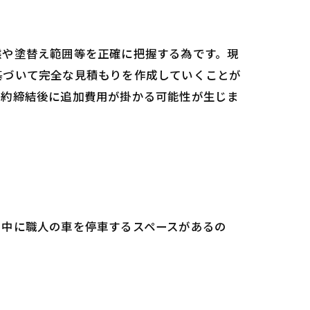
態や塗替え範囲等を正確に把握する為です。現
基づいて完全な見積もりを作成していくことが
契約締結後に追加費用が掛かる可能性が生じま
間中に職人の車を停車するスペースがあるの