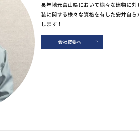
長年地元富山県において様々な建物に対
装に関する様々な資格を有した安井自ら
します！
会社概要へ