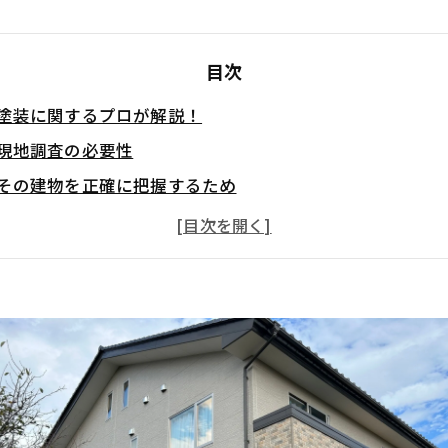
目次
塗装に関するプロが解説！
現地調査の必要性
その建物を正確に把握するため
建物周辺環境の確認も
現地調査で確認すること
建物の素材や立地環境など
対象物の計測
図面を活用しながら進めることも
1時間程度で完了するケースが多い
現地調査で注意すること