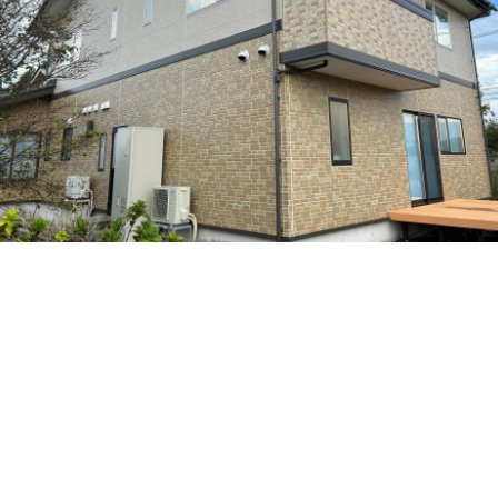
現地調査は必ず行ってもらおう
コミュニケーションが取れる業者かを見抜くポイントにも
結果について事細かに説明の機会をもらう
外壁塗装を依頼する場合には現地調査は徹底してもらおう