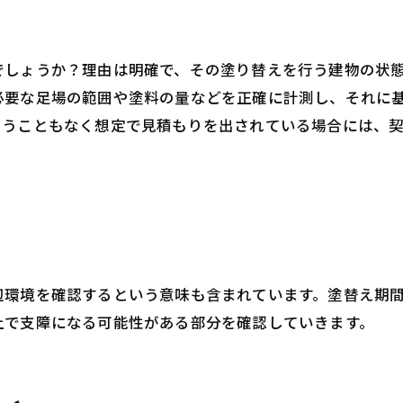
でしょうか？理由は明確で、その塗り替えを行う建物の状
必要な足場の範囲や塗料の量などを正確に計測し、それに
らうこともなく想定で見積もりを出されている場合には、
辺環境を確認するという意味も含まれています。塗替え期
上で支障になる可能性がある部分を確認していきます。