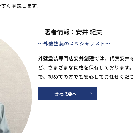
やすく解説します。
著者情報：安井 紀夫
～外壁塗装のスペシャリスト～
外壁塗装専門店安井創建では、代表安井
ど、さまざまな資格を保有しております
で、初めての方でも安心してお任せくだ
会社概要へ