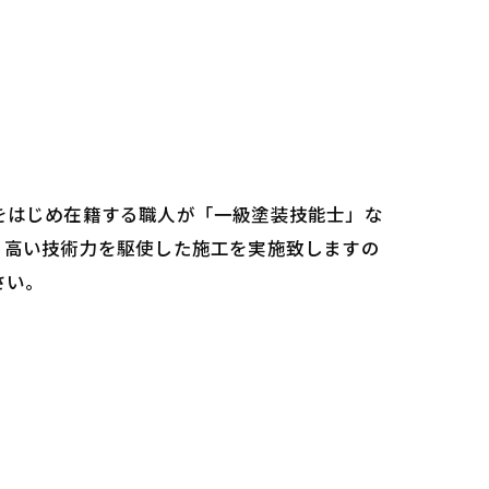
をはじめ在籍する職人が「一級塗装技能士」な
。高い技術力を駆使した施工を実施致しますの
さい。