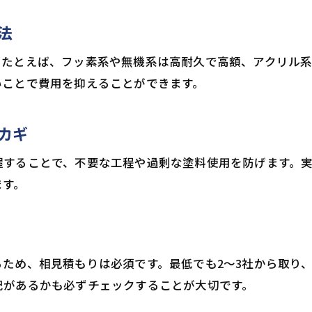
法
。たとえば、フッ素系や無機系は高耐久で高額、アクリル
いことで費用を抑えることができます。
カギ
握することで、不要な工程や過剰な塗料使用を防げます。
ます。
ため、相見積もりは必須です。最低でも2〜3社から取り
記があるかも必ずチェックすることが大切です。