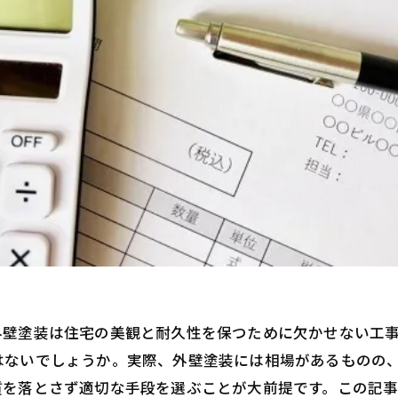
外壁塗装は住宅の美観と耐久性を保つために欠かせない工
はないでしょうか。実際、外壁塗装には相場があるものの
質を落とさず適切な手段を選ぶことが大前提です。この記