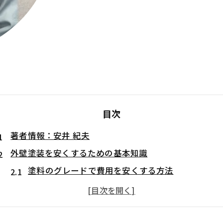
目次
著者情報：安井 紀夫
外壁塗装を安くするための基本知識
塗料のグレードで費用を安くする方法
安くするには面積と劣化度の把握がカギ
複数業者から相見積もりを取る
外壁塗装を安くする方法