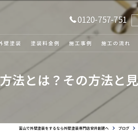
0120-757-751
外壁塗装
塗装料金例
施工事例
施工の流れ
由
方法とは？その方法と
ュレーション
富山で外壁塗装をするなら外壁塗装専門店安井創建へ
ブログ