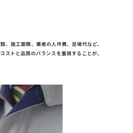
種類、施工面積、業者の人件費、足場代など、
、コストと品質のバランスを重視することが、
要