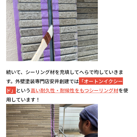
続いて、シーリング材を充填してへらで均していきま
す。外壁塗装専門店安井創建では
「オートンイクシー
ド」
という
高い耐久性・耐候性をもつシーリング材
を使
用しています！