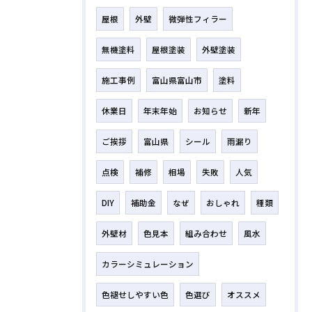
屋根
外壁
微弾性フィラー
無機塗料
屋根塗装
外壁塗装
施工事例
富山県富山市
塗料
休業日
年末年始
お知らせ
新年
ご挨拶
富山県
シール
雨漏り
点検
補修
相場
失敗
人気
DIY
補助金
なぜ
おしゃれ
種類
外壁材
色見本
組み合わせ
風水
カラーシミュレーション
色褪せしやすい色
色選び
オススメ