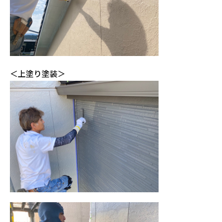
＜上塗り塗装＞