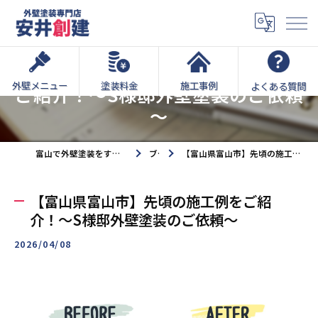
【富山県富山市】先頃の施工例を
外壁メニュー
塗装料金
施工事例
よくある質問
ご紹介！～S様邸外壁塗装のご依頼
～
富山で外壁塗装をするなら外壁塗装専門店安井創建へ
ブログ
【富山県富山市】先頃の施工例をご紹介！～S様邸外壁塗装のご依頼～
【富山県富山市】先頃の施工例をご紹
介！～S様邸外壁塗装のご依頼～
2026/04/08