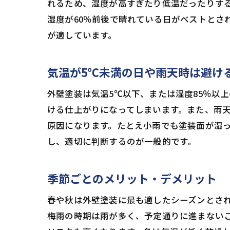
れるため、湿度が高すぎたり低温だったりする
湿度が60％前後で晴れている日がベストとさ
が適しています。
気温が5℃未満の日や雨天時は避け
外壁塗装は気温5℃以下、または湿度85％以
ける仕上がりになってしまいます。また、雨
原因になります。たとえ小雨でも塗装面が湿
し、適切に判断するのが一般的です。
季節ごとのメリット・デメリット
春や秋は外壁塗装に最も適したシーズンとさ
梅雨の時期は雨が多く、予定通りに進まない