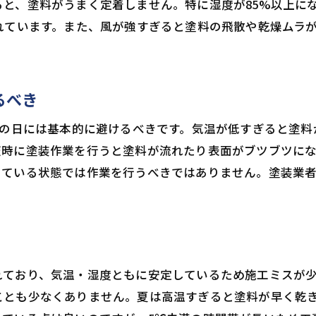
と、塗料がうまく定着しません。特に湿度が85%以上に
れています。また、風が強すぎると塗料の飛散や乾燥ムラが
るべき
上の日には基本的に避けるべきです。気温が低すぎると塗
天時に塗装作業を行うと塗料が流れたり表面がブツブツに
っている状態では作業を行うべきではありません。塗装業
れており、気温・湿度ともに安定しているため施工ミスが
ことも少なくありません。夏は高温すぎると塗料が早く乾