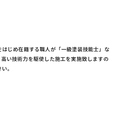
をはじめ在籍する職人が「一級塗装技能士」な
。高い技術力を駆使した施工を実施致しますの
さい。