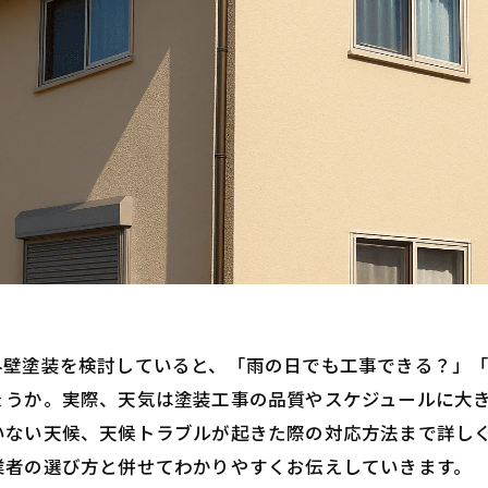
外壁塗装を検討していると、「雨の日でも工事できる？」
ょうか。実際、天気は塗装工事の品質やスケジュールに大
いない天候、天候トラブルが起きた際の対応方法まで詳し
業者の選び方と併せてわかりやすくお伝えしていきます。