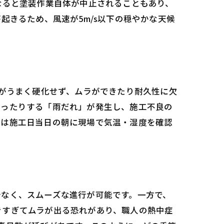
なると塗装作業自体が中止されることもあり、
起きるため、風速が5m/s以下の穏やかな天候
料がうまく硬化せず、ムラができたり耐久性に欠
なったりする「雨だれ」が発生し、施工不良の
者は施工日当日の朝に現場で気温・湿度を確認
少なく、スムーズな進行が可能です。一方で、
きすぎてムラが出る恐れがあり、職人の熱中症