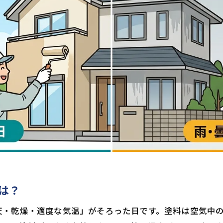
は？
天・乾燥・適度な気温」がそろった日です。塗料は空気中