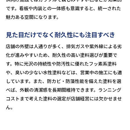
です。看板や内装との一体感も意識すると、統一された
魅力ある空間になります。
見た目だけでなく耐久性にも注目すべき
店舗の外壁は人通りが多く、排気ガスや紫外線による劣
化が進みやすいため、耐久性の高い塗料選びが重要で
す。特に光沢の持続性や防汚性に優れたフッ素系塗料
や、臭いの少ない水性塗料などは、営業中の施工にも適
しています。また、防カビ・防藻性能を備えた塗料を選
べば、外観の清潔感を長期間維持できます。ランニング
コストまで考えた塗料の選定が店舗経営には欠かせませ
ん。