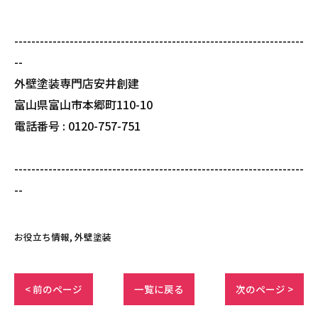
--------------------------------------------------------------------
--
外壁塗装専門店安井創建
富山県富山市本郷町110-10
電話番号 : 0120-757-751
--------------------------------------------------------------------
--
お役立ち情報
外壁塗装
< 前のページ
一覧に戻る
次のページ >