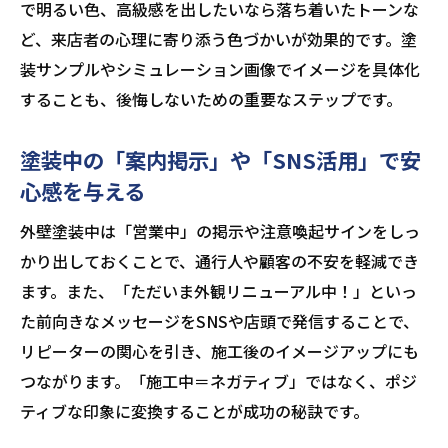
で明るい色、高級感を出したいなら落ち着いたトーンな
ど、来店者の心理に寄り添う色づかいが効果的です。塗
装サンプルやシミュレーション画像でイメージを具体化
することも、後悔しないための重要なステップです。
塗装中の「案内掲示」や「SNS活用」で安
心感を与える
外壁塗装中は「営業中」の掲示や注意喚起サインをしっ
かり出しておくことで、通行人や顧客の不安を軽減でき
ます。また、「ただいま外観リニューアル中！」といっ
た前向きなメッセージをSNSや店頭で発信することで、
リピーターの関心を引き、施工後のイメージアップにも
つながります。「施工中＝ネガティブ」ではなく、ポジ
ティブな印象に変換することが成功の秘訣です。