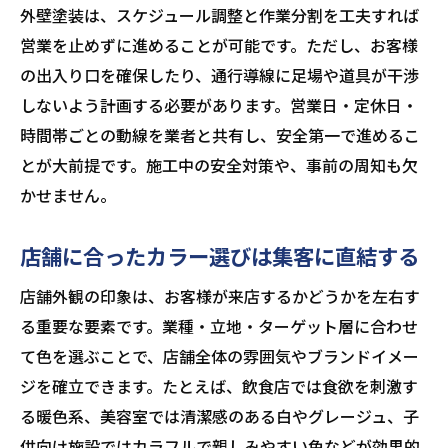
外壁塗装は、スケジュール調整と作業分割を工夫すれば
営業を止めずに進めることが可能です。ただし、お客様
の出入り口を確保したり、通行導線に足場や道具が干渉
しないよう計画する必要があります。営業日・定休日・
時間帯ごとの動線を業者と共有し、安全第一で進めるこ
とが大前提です。施工中の安全対策や、事前の周知も欠
かせません。
店舗に合ったカラー選びは集客に直結する
店舗外観の印象は、お客様が来店するかどうかを左右す
る重要な要素です。業種・立地・ターゲット層に合わせ
て色を選ぶことで、店舗全体の雰囲気やブランドイメー
ジを確立できます。たとえば、飲食店では食欲を刺激す
る暖色系、美容室では清潔感のある白やグレージュ、子
供向け施設ではカラフルで親しみやすい色などが効果的