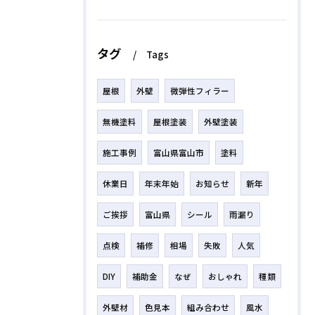
タグ
Tags
屋根
外壁
微弾性フィラー
無機塗料
屋根塗装
外壁塗装
施工事例
富山県富山市
塗料
休業日
年末年始
お知らせ
新年
ご挨拶
富山県
シール
雨漏り
点検
補修
相場
失敗
人気
DIY
補助金
なぜ
おしゃれ
種類
外壁材
色見本
組み合わせ
風水