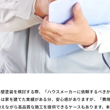
外壁塗装を検討する際、「ハウスメーカーに依頼するべき
ーは家を建てた実績がある分、安心感がありますが、「費
抑えながら高品質な施工を提供できるケースもあります。