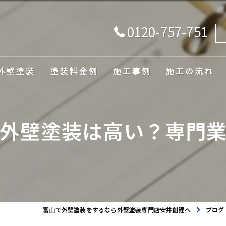
0120-757-751
外壁塗装
塗装料金例
施工事例
施工の流れ
由
外壁塗装は高い？専門
ュレーション
富山で外壁塗装をするなら外壁塗装専門店安井創建へ
ブログ