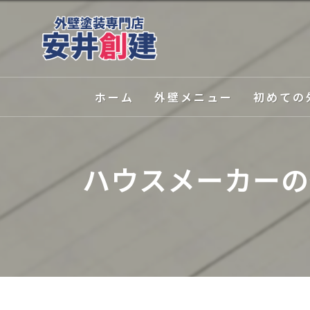
ホーム
外壁メニュー
初めての
外壁塗装
選ばれる理
ハウスメーカーの
屋根塗装
塗装の種類
外壁関連サービス
カラーシミ