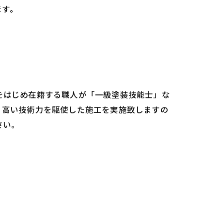
ます。
をはじめ在籍する職人が「一級塗装技能士」な
。高い技術力を駆使した施工を実施致しますの
さい。