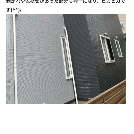
剥がれや色褪せがあった部分も均一になり、ピカピカで
す(^^)/