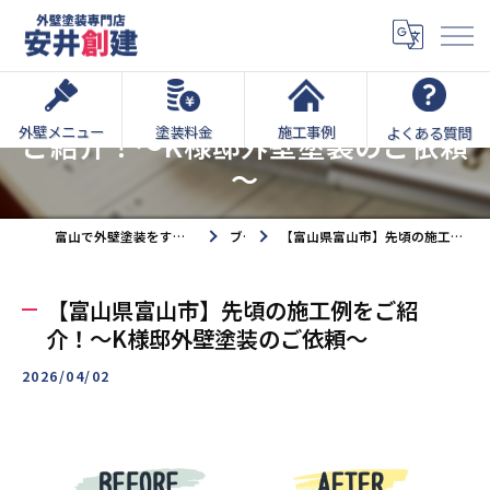
【富山県富山市】先頃の施工例を
外壁メニュー
塗装料金
施工事例
よくある質問
ご紹介！～K様邸外壁塗装のご依頼
～
富山で外壁塗装をするなら外壁塗装専門店安井創建へ
ブログ
【富山県富山市】先頃の施工例をご紹介！～K様邸外壁塗装のご依頼～
【富山県富山市】先頃の施工例をご紹
介！～K様邸外壁塗装のご依頼～
2026/04/02