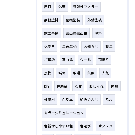
屋根
外壁
微弾性フィラー
無機塗料
屋根塗装
外壁塗装
施工事例
富山県富山市
塗料
休業日
年末年始
お知らせ
新年
ご挨拶
富山県
シール
雨漏り
点検
補修
相場
失敗
人気
DIY
補助金
なぜ
おしゃれ
種類
外壁材
色見本
組み合わせ
風水
カラーシミュレーション
色褪せしやすい色
色選び
オススメ