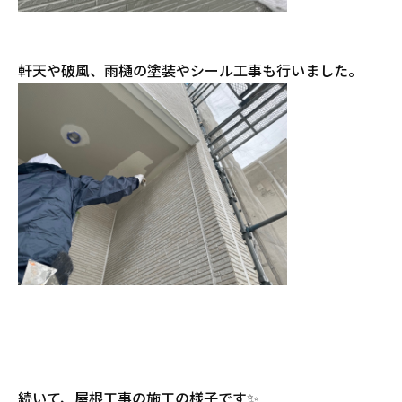
軒天や破風、雨樋の塗装やシール工事も行いました。
続いて、屋根工事の施工の様子です✨