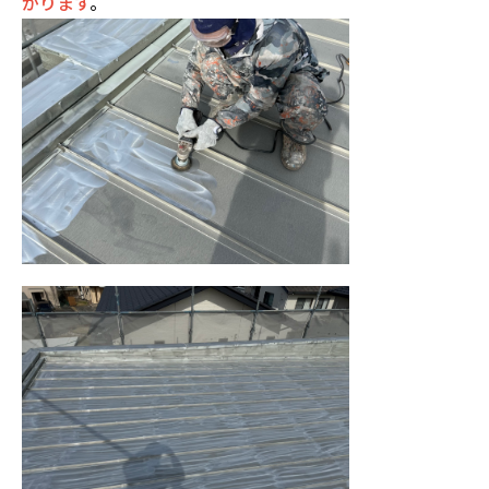
がります
。