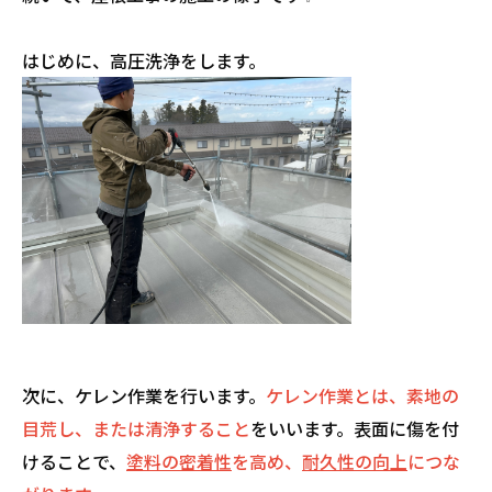
はじめに、高圧洗浄をします。
次に、ケレン作業を行います。
ケレン作業とは、素地の
目荒し、または清浄すること
をいいます。表面に傷を付
けることで、
塗料の密着性
を高め、
耐久性の向上
につな