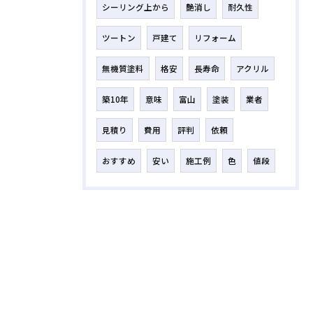
シーリング上から
艶消し
耐久性
ツートン
戸建て
リフォーム
無機質塗料
格安
長寿命
アクリル
築10年
意味
富山
塗装
業者
見積り
費用
評判
依頼
おすすめ
安い
施工例
色
値段