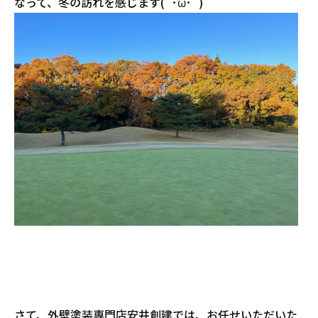
なって、冬の訪れを感じます(`･ω･´)
さて、外壁塗装専門店安井創建では、お任せいただいた