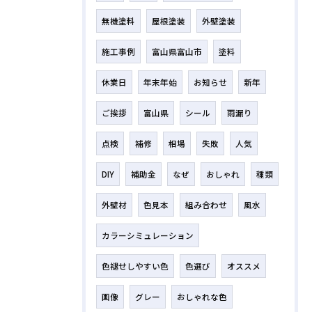
無機塗料
屋根塗装
外壁塗装
施工事例
富山県富山市
塗料
休業日
年末年始
お知らせ
新年
ご挨拶
富山県
シール
雨漏り
点検
補修
相場
失敗
人気
DIY
補助金
なぜ
おしゃれ
種類
外壁材
色見本
組み合わせ
風水
カラーシミュレーション
色褪せしやすい色
色選び
オススメ
画像
グレー
おしゃれな色