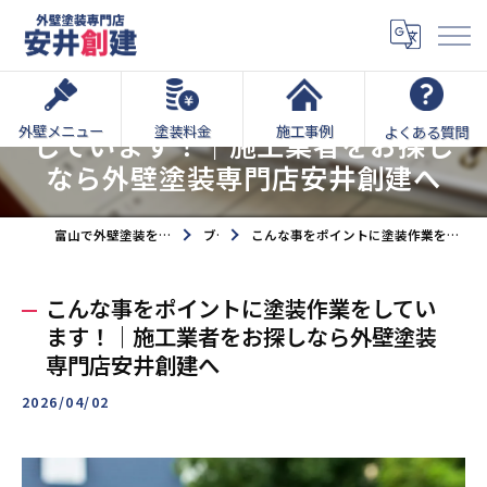
こんな事をポイントに塗装作業を
外壁メニュー
塗装料金
施工事例
よくある質問
しています！｜施工業者をお探し
なら外壁塗装専門店安井創建へ
富山で外壁塗装をするなら外壁塗装専門店安井創建へ
ブログ
こんな事をポイントに塗装作業をしています！｜施工業者をお探しなら外壁塗装専門店安井創建へ
こんな事をポイントに塗装作業をしてい
ます！｜施工業者をお探しなら外壁塗装
専門店安井創建へ
2026/04/02