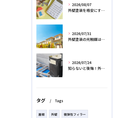
2026/08/07
外壁塗装を格安にする裏ワザ！専門店に直接頼むと数十万浮く？
2026/07/31
外壁塗装の光触媒は効果なし？デメリットと2026年のリアル
2026/07/24
知らないと後悔！外壁塗装で無機質塗料を選ぶデメリットと3つの罠
タグ
Tags
屋根
外壁
微弾性フィラー