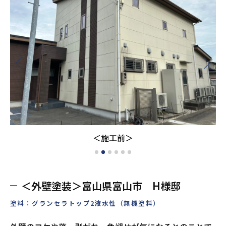
＜施工前＞
＜外壁塗装＞富山県富山市 H様邸
塗料：グランセラトップ2液水性（無機塗料）