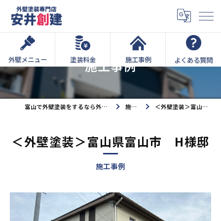
外壁メニュー
塗装料金
施工事例
よくある質問
施工事例
富山で外壁塗装をするなら外壁塗装専門店安井創建へ
施工事例
＜外壁塗装＞富山県富山市 H様邸
＜外壁塗装＞富山県富山市 H様邸
施工事例