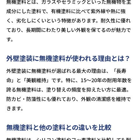
無機塗料とは、ガラスやセラミックといった無機物を主
成分にした塗料で、有機塗料に比べて紫外線や熱に強
く、劣化しにくいという特徴があります。耐久性に優れ
ており、長期間にわたり美しい外観を保てるのが魅力で
す。
外壁塗装に無機塗料が使われる理由とは？
外壁塗装に無機塗料が選ばれる最大の理由は、「長寿
命」と「美観維持」です。特に、15～20年の耐用年数を
誇る無機塗料は、塗り替えの頻度を抑えたい方に最適。
防カビ・防藻性にも優れており、外観の清潔感を維持で
きます。
無機塗料と他の塗料との違いを比較
無機塗料は、シリコン塗料やフッ素塗料と比較しても耐