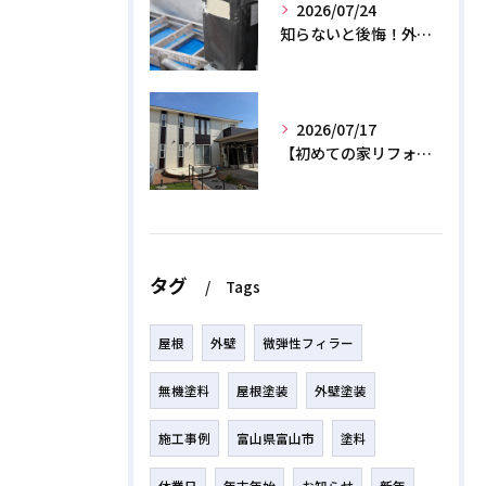
2026/07/24
知らないと後悔！外壁塗装で無機質塗料を選ぶデメリットと3つの罠
2026/07/17
【初めての家リフォーム】外壁塗装の正しい時期と相場費用を解説
タグ
Tags
屋根
外壁
微弾性フィラー
無機塗料
屋根塗装
外壁塗装
施工事例
富山県富山市
塗料
休業日
年末年始
お知らせ
新年