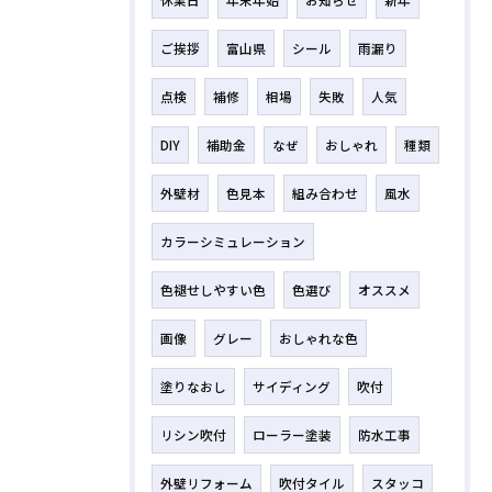
ご挨拶
富山県
シール
雨漏り
点検
補修
相場
失敗
人気
DIY
補助金
なぜ
おしゃれ
種類
外壁材
色見本
組み合わせ
風水
カラーシミュレーション
色褪せしやすい色
色選び
オススメ
画像
グレー
おしゃれな色
塗りなおし
サイディング
吹付
リシン吹付
ローラー塗装
防水工事
外壁リフォーム
吹付タイル
スタッコ