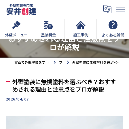
外壁塗装に無機塗料を選ぶべき？
外壁メニュー
塗装料金
施工事例
よくある質問
おすすめされる理由と注意点をプ
ロが解説
富山で外壁塗装をするなら外壁塗装専門店安井創建へ
ブログ
外壁塗装に無機塗料を選ぶべき？おすすめされる理由と注意点をプロが解説
外壁塗装に無機塗料を選ぶべき？おすす
めされる理由と注意点をプロが解説
2026/04/07