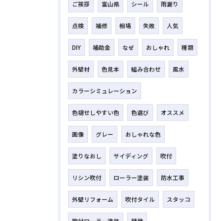
ご挨拶
富山県
シール
雨漏り
点検
補修
相場
失敗
人気
DIY
補助金
なぜ
おしゃれ
種類
外壁材
色見本
組み合わせ
風水
カラーシミュレーション
色褪せしやすい色
色選び
オススメ
画像
グレー
おしゃれな色
塗りなおし
サイディング
吹付
リシン吹付
ローラー塗装
防水工事
外壁リフォーム
吹付タイル
スタッコ