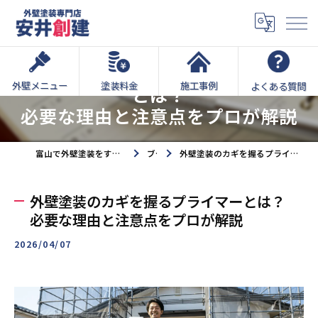
外壁塗装のカギを握るプライマー
外壁メニュー
塗装料金
施工事例
よくある質問
とは？
必要な理由と注意点をプロが解説
富山で外壁塗装をするなら外壁塗装専門店安井創建へ
ブログ
外壁塗装のカギを握るプライマーとは？必要な理由と注意点をプロが解説
外壁塗装のカギを握るプライマーとは？
必要な理由と注意点をプロが解説
2026/04/07