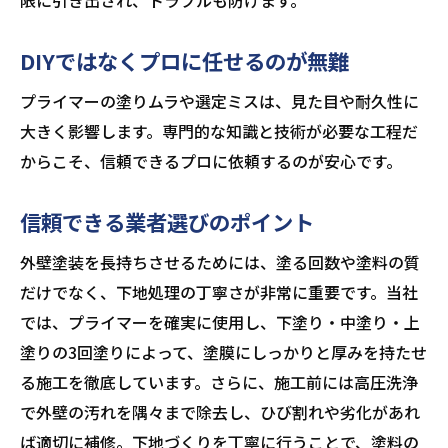
限に引き出され、トラブルも防げます。
DIYではなくプロに任せるのが無難
プライマーの塗りムラや選定ミスは、見た目や耐久性に
大きく影響します。専門的な知識と技術が必要な工程だ
からこそ、信頼できるプロに依頼するのが安心です。
信頼できる業者選びのポイント
外壁塗装を長持ちさせるためには、塗る回数や塗料の質
だけでなく、下地処理の丁寧さが非常に重要です。当社
では、プライマーを確実に使用し、下塗り・中塗り・上
塗りの3回塗りによって、塗膜にしっかりと厚みを持たせ
る施工を徹底しています。さらに、施工前には高圧洗浄
で外壁の汚れを隅々まで除去し、ひび割れや劣化があれ
ば適切に補修。下地づくりを丁寧に行うことで、塗料の