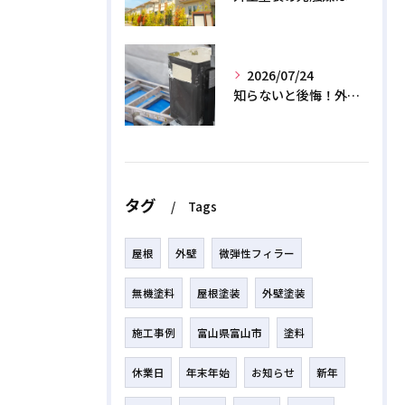
2026/07/24
知らないと後悔！外壁塗装で無機質塗料を選ぶデメリットと3つの罠
タグ
Tags
屋根
外壁
微弾性フィラー
無機塗料
屋根塗装
外壁塗装
施工事例
富山県富山市
塗料
休業日
年末年始
お知らせ
新年