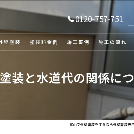
0120-757-751
外壁塗装
塗装料金例
施工事例
施工の流れ
由
塗装と水道代の関係に
ュレーション
富山で外壁塗装をするなら外壁塗装専