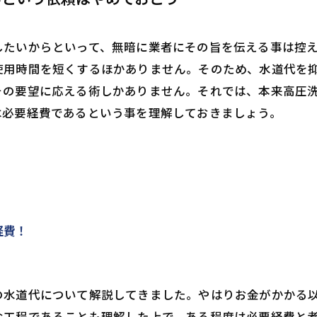
したいからといって、無暗に業者にその旨を伝える事は控
使用時間を短くするほかありません。そのため、水道代を
その要望に応える術しかありません。それでは、本来高圧
は必要経費であるという事を理解しておきましょう。
経費！
の水道代について解説してきました。やはりお金がかかる
な工程であることも理解した上で、ある程度は必要経費と