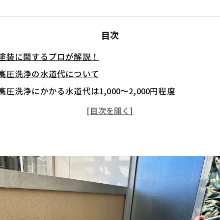
目次
塗装に関するプロが解説！
高圧洗浄の水道代について
高圧洗浄にかかる水道代は1,000～2,000円程度
施主側が負担する場合が多い
高圧洗浄は外壁塗装の仕上がりを左右します
高圧洗浄の注意点
無暗に水道代を安く仕上げてほしいという依頼はやめてお
外壁塗装時の高圧洗浄にかかる水道代は必要経費！