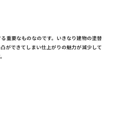
する重要なものなのです。いきなり建物の塗替
凹凸ができてしまい仕上がりの魅力が減少して
す。