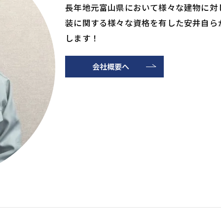
長年地元富山県において様々な建物に対
装に関する様々な資格を有した安井自ら
します！
会社概要へ