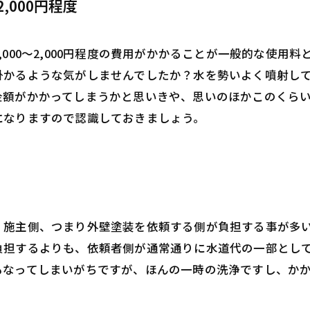
,000円程度
000～2,000円程度の費用がかかることが一般的な使用
掛かるような気がしませんでしたか？水を勢いよく噴射し
金額がかかってしまうかと思いきや、思いのほかこのくら
になりますので認識しておきましょう。
、施主側、つまり外壁塗装を依頼する側が負担する事が多
負担するよりも、依頼者側が通常通りに水道代の一部とし
もなってしまいがちですが、ほんの一時の洗浄ですし、か