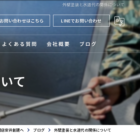
外壁塗装と水道代の関係について
お問い合わせはこちら
LINEでお問い合わせ
よくある質問
会社概要
ブログ
対応エリア
ついて
門店安井創建へ
ブログ
外壁塗装と水道代の関係について