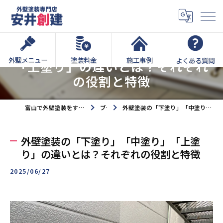
外壁塗装の「下塗り」「中塗り」
外壁メニュー
塗装料金
施工事例
よくある質問
「上塗り」の違いとは？それぞれ
の役割と特徴
富山で外壁塗装をするなら外壁塗装専門店安井創建へ
ブログ
外壁塗装の「下塗り」「中塗り」「上塗り」の違いとは？それぞれの役割と特徴
外壁塗装の「下塗り」「中塗り」「上塗
り」の違いとは？それぞれの役割と特徴
2025/06/27