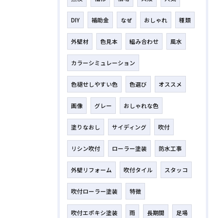
DIY
補助金
なぜ
おしゃれ
種類
外壁材
色見本
組み合わせ
風水
カラーシミュレーション
色褪せしやすい色
色選び
オススメ
画像
グレー
おしゃれな色
塗りなおし
サイディング
吹付
リシン吹付
ローラー塗装
防水工事
外壁リフォーム
吹付タイル
スタッコ
吹付ローラー塗装
特徴
吹付エポキシ塗装
雨
長期間
足場