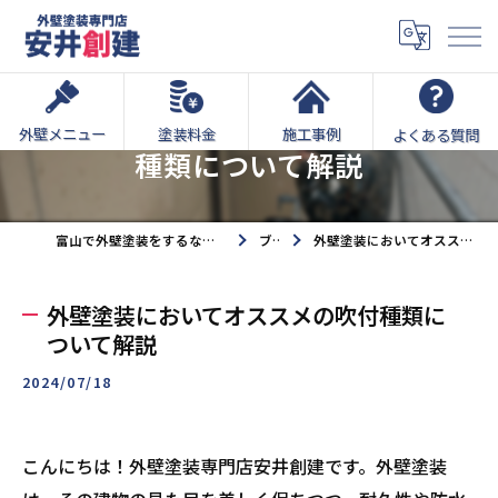
外壁塗装においてオススメの吹付
外壁メニュー
塗装料金
施工事例
よくある質問
種類について解説
富山で外壁塗装をするなら外壁塗装専門店安井創建へ
ブログ
外壁塗装においてオススメの吹付種類について解説
外壁塗装においてオススメの吹付種類に
ついて解説
2024/07/18
こんにちは！外壁塗装専門店安井創建です。外壁塗装