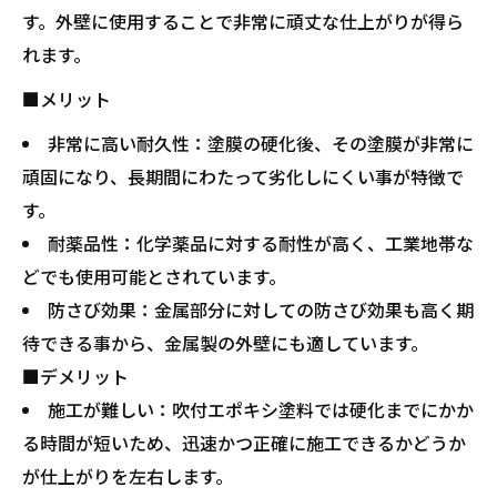
す。外壁に使用することで非常に頑丈な仕上がりが得ら
れます。
■メリット
非常に高い耐久性：塗膜の硬化後、その塗膜が非常に
頑固になり、長期間にわたって劣化しにくい事が特徴で
す。
耐薬品性：化学薬品に対する耐性が高く、工業地帯な
どでも使用可能とされています。
防さび効果：金属部分に対しての防さび効果も高く期
待できる事から、金属製の外壁にも適しています。
■デメリット
施工が難しい：吹付エポキシ塗料では硬化までにかか
る時間が短いため、迅速かつ正確に施工できるかどうか
が仕上がりを左右します。