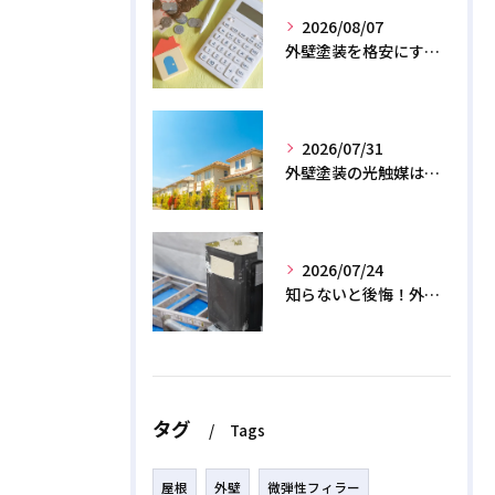
2026/08/07
外壁塗装を格安にする裏ワザ！専門店に直接頼むと数十万浮く？
2026/07/31
外壁塗装の光触媒は効果なし？デメリットと2026年のリアル
2026/07/24
知らないと後悔！外壁塗装で無機質塗料を選ぶデメリットと3つの罠
タグ
Tags
屋根
外壁
微弾性フィラー