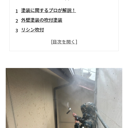
塗装に関するプロが解説！
外壁塗装の吹付塗装
リシン吹付
吹付タイル（スタッコ）
吹付ローラー
吹付防水塗料
吹付エポキシ塗料
外壁塗装の吹付塗装でやりたい外壁に挑戦！