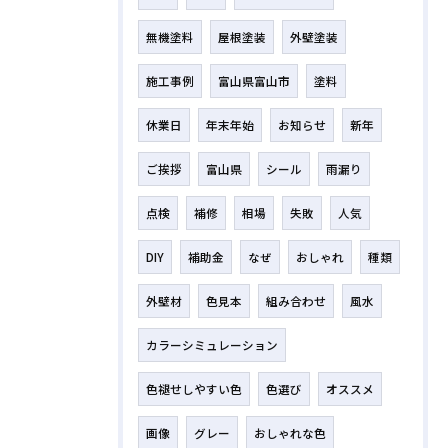
無機塗料
屋根塗装
外壁塗装
施工事例
富山県富山市
塗料
休業日
年末年始
お知らせ
新年
ご挨拶
富山県
シール
雨漏り
点検
補修
相場
失敗
人気
DIY
補助金
なぜ
おしゃれ
種類
外壁材
色見本
組み合わせ
風水
カラーシミュレーション
色褪せしやすい色
色選び
オススメ
画像
グレー
おしゃれな色