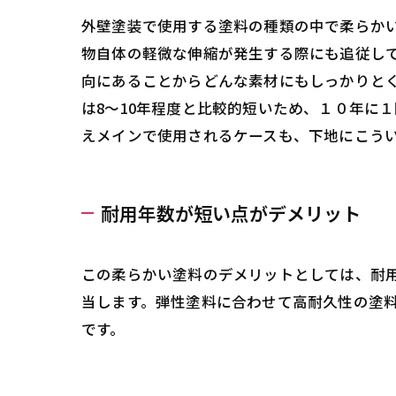
外壁塗装で使用する塗料の種類の中で柔らか
物自体の軽微な伸縮が発生する際にも追従し
向にあることからどんな素材にもしっかりとく
は8～10年程度と比較的短いため、１０年に
えメインで使用されるケースも、下地にこう
耐用年数が短い点がデメリット
この柔らかい塗料のデメリットとしては、耐
当します。弾性塗料に合わせて高耐久性の塗
です。