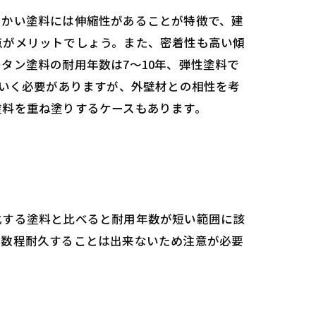
らかい塗料には伸縮性があることが特徴で、建
点がメリットでしょう。また、密着性も高い傾
タン塗料の耐用年数は7～10年、弾性塗料で
ていく必要がありますが、外壁材との相性を考
塗料を重ね塗りするケースもあります。
化する塗料と比べると耐用年数が短い範囲に該
年数程耐久することは出来ないため注意が必要