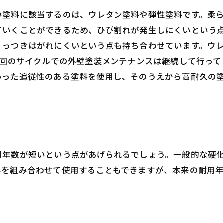
い塗料に該当するのは、ウレタン塗料や弾性塗料です。柔
ていくことができるため、ひび割れが発生しにくいという
っつきはがれにくいという点も持ち合わせています。ウレ
１回のサイクルでの外壁塗装メンテナンスは継続して行っ
いった追従性のある塗料を使用し、そのうえから高耐久の
用年数が短いという点があげられるでしょう。一般的な硬
料を組み合わせて使用することもできますが、本来の耐用