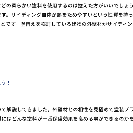
などの柔らかい塗料を使用するのは控えた方がいいでしょ
です。サイディング自体が熱をためやすいという性質を持
ことです。塗替えを検討している建物の外壁材がサイディ
こう！
いて解説してきました。外壁材との相性を見極めて塗装プ
材にはどんな塗料が一番保護効果を高める事ができるのか