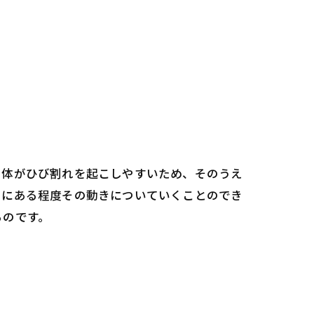
自体がひび割れを起こしやすいため、そのうえ
うにある程度その動きについていくことのでき
るのです。