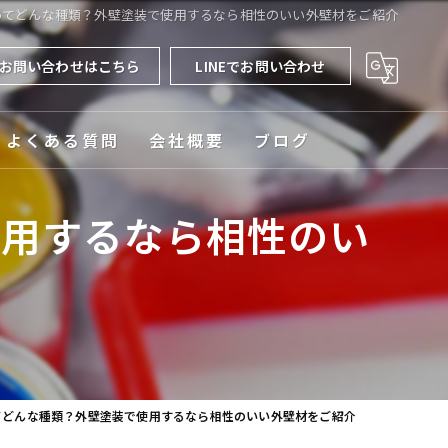
ってどんな種類？外壁塗装で使用するなら相性のいい外壁材をご紹介
お問い合わせはこちら
LINEでお問い合わせ
よくある質問
会社概要
ブログ
対応エリア
使用するなら相性のい
てどんな種類？外壁塗装で使用するなら相性のいい外壁材をご紹介