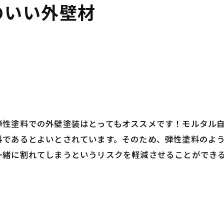
のいい外壁材
弾性塗料での外壁塗装はとってもオススメです！モルタル
料であるとよいとされています。そのため、弾性塗料のよ
一緒に割れてしまうというリスクを軽減させることができ