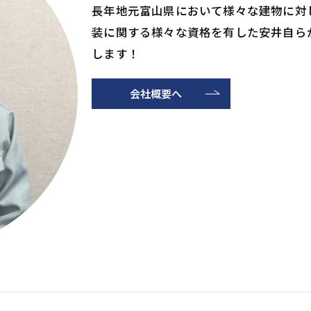
長年地元富山県において様々な建物に対
装に関する様々な資格を有した安井自ら
します！
会社概要へ