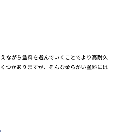
考えながら塗料を選んでいくことでより高耐久
いくつかありますが、そんな柔らかい塗料には
。