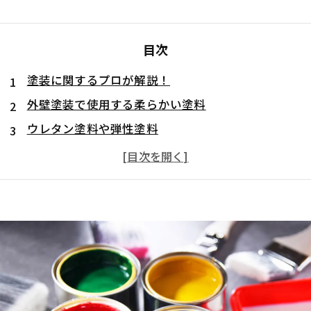
目次
塗装に関するプロが解説！
外壁塗装で使用する柔らかい塗料
ウレタン塗料や弾性塗料
耐用年数が短い点がデメリット
柔らかい塗料と相性のいい外壁材
モルタル外壁にはピカイチ！
サイディング系には控えておこう
外壁材との相性を見極めて塗料を選定していこう！