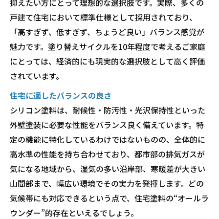
抑えたい方にとって理想的な選択肢です。実際、多くの
戸建て住宅において標準仕様として採用されており、
「高すぎず、低すぎず、ちょうど良い」バランス感覚が
魅力です。塗り替えサイクルを10年程度で考えるご家庭
にとっては、経済的にも現実的な選択肢として高く評価
されています。
住宅に適したバランスの良さ
シリコン塗料は、耐候性・防汚性・光沢保持性といった
外壁塗装に必要な性能をバランス良く備えています。特
定の機能に特化しているわけではないものの、全体的に
高水準の性能を持ち合わせており、都市部の排気ガスが
気になる地域から、湿気の多い沿岸部、寒暖差が大きい
山間部まで、幅広い環境でその実力を発揮します。どの
気候帯にも対応できるという点で、住宅塗料の“オールラ
ウンダー”的存在といえるでしょう。