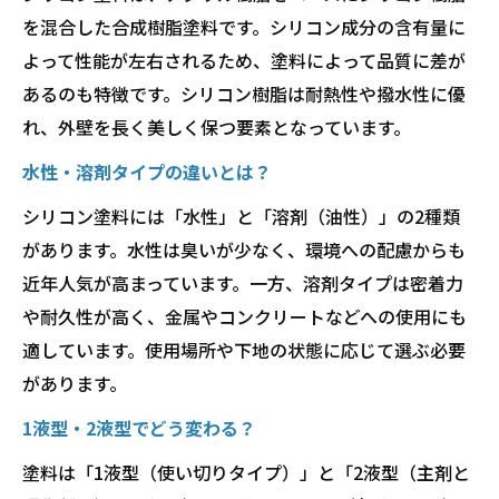
を混合した合成樹脂塗料です。シリコン成分の含有量に
よって性能が左右されるため、塗料によって品質に差が
あるのも特徴です。シリコン樹脂は耐熱性や撥水性に優
れ、外壁を長く美しく保つ要素となっています。
水性・溶剤タイプの違いとは？
シリコン塗料には「水性」と「溶剤（油性）」の2種類
があります。水性は臭いが少なく、環境への配慮からも
近年人気が高まっています。一方、溶剤タイプは密着力
や耐久性が高く、金属やコンクリートなどへの使用にも
適しています。使用場所や下地の状態に応じて選ぶ必要
があります。
1液型・2液型でどう変わる？
塗料は「1液型（使い切りタイプ）」と「2液型（主剤と