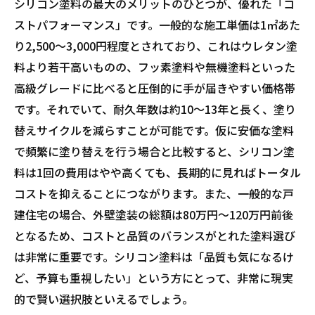
シリコン塗料の最大のメリットのひとつが、優れた「コ
ストパフォーマンス」です。一般的な施工単価は1㎡あた
り2,500〜3,000円程度とされており、これはウレタン塗
料より若干高いものの、フッ素塗料や無機塗料といった
高級グレードに比べると圧倒的に手が届きやすい価格帯
です。それでいて、耐久年数は約10〜13年と長く、塗り
替えサイクルを減らすことが可能です。仮に安価な塗料
で頻繁に塗り替えを行う場合と比較すると、シリコン塗
料は1回の費用はやや高くても、長期的に見ればトータル
コストを抑えることにつながります。また、一般的な戸
建住宅の場合、外壁塗装の総額は80万円〜120万円前後
となるため、コストと品質のバランスがとれた塗料選び
は非常に重要です。シリコン塗料は「品質も気になるけ
ど、予算も重視したい」という方にとって、非常に現実
的で賢い選択肢といえるでしょう。