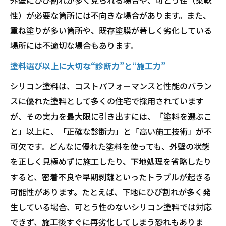
外壁にひび割れが多く見られる場合や、可とう性（柔軟
性）が必要な箇所には不向きな場合があります。また、
重ね塗りが多い箇所や、既存塗膜が著しく劣化している
場所には不適切な場合もあります。
塗料選び以上に大切な“診断力”と“施工力”
シリコン塗料は、コストパフォーマンスと性能のバラン
スに優れた塗料として多くの住宅で採用されています
が、その実力を最大限に引き出すには、「塗料を選ぶこ
と」以上に、「正確な診断力」と「高い施工技術」が不
可欠です。どんなに優れた塗料を使っても、外壁の状態
を正しく見極めずに施工したり、下地処理を省略したり
すると、密着不良や早期剥離といったトラブルが起きる
可能性があります。たとえば、下地にひび割れが多く発
生している場合、可とう性のないシリコン塗料では対応
できず、施工後すぐに再劣化してしまう恐れもありま