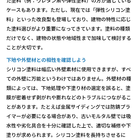
た塗料（例：ウレタン系や弾性塗料）の方が適している
ケースもあります。ただし、現在では「弾性シリコン塗
料」といった改良型も登場しており、建物の特性に応じ
た塗料選びがより重要になってきています。塗料の種類
だけでなく、建物の状態や地域性まで加味して検討する
ことが大切です。
下地や外壁材との相性を確認しよう
シリコン塗料は幅広い外壁素材に使用できますが、すべ
ての外壁に万能というわけではありません。外壁材の種
類によっては、下地処理や下塗り材の選定を誤ると、塗
膜が密着せず剥がれや膨れなどのトラブルにつながるこ
とがあります。たとえば金属サイディングでは防錆プラ
イマーが必要になる場合があり、古いモルタル壁では吸
水性や劣化具合を十分に確認した上で、適切な補修や下
塗りが求められます。シリコン塗料を長持ちさせるに