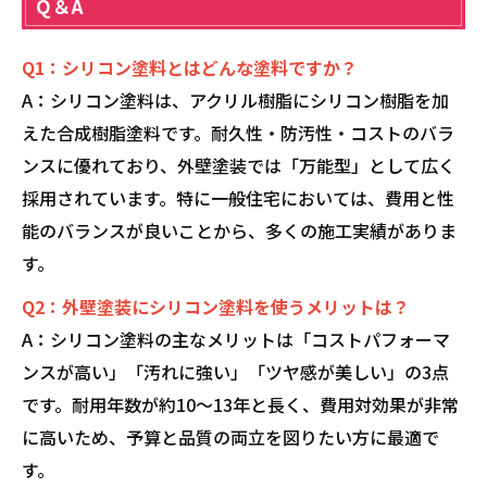
Q＆A
Q1：シリコン塗料とはどんな塗料ですか？
A：シリコン塗料は、アクリル樹脂にシリコン樹脂を加
えた合成樹脂塗料です。耐久性・防汚性・コストのバラ
ンスに優れており、外壁塗装では「万能型」として広く
採用されています。特に一般住宅においては、費用と性
能のバランスが良いことから、多くの施工実績がありま
す。
Q2：外壁塗装にシリコン塗料を使うメリットは？
A：シリコン塗料の主なメリットは「コストパフォーマ
ンスが高い」「汚れに強い」「ツヤ感が美しい」の3点
です。耐用年数が約10〜13年と長く、費用対効果が非常
に高いため、予算と品質の両立を図りたい方に最適で
す。