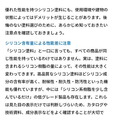
優れた性能を持つシリコン塗料にも、使用環境や建物の
状態によってはデメリットが生じることがあります。後
悔のない塗料選びのために、あらかじめ知っておきたい
注意点を確認しておきましょう。
シリコン含有量による性能差に注意
「シリコン塗料」と一口に言っても、すべての商品が同
じ性能を持っているわけではありません。実は、塗料に
含まれるシリコン樹脂の量によって、その性能は大きく
変わってきます。高品質なシリコン塗料ほどシリコン成
分の含有率が高く、耐候性・耐久性・防汚性といった機
能も優れていますが、中には「シリコン系樹脂を少し含
んでいるだけ」の低グレード製品も存在します。これら
は見た目の表示だけでは判断しづらいため、カタログや
技術資料、成分表示などをよく確認することが大切で