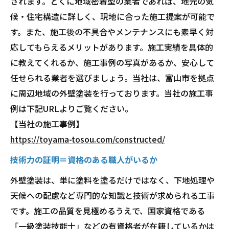
されます。とくに地域密着型の業者であれば、地元の気
候・住宅構造に詳しく、現地に合った施工提案が可能で
す。また、施工後の不具合やメンテナンスにも素早く対
応してもらえるメリットがあります。施工実績を具体的
に教えてくれるか、施工事例の写真があるか、安心して
任せられる業者を選びましょう。当社は、富山市を拠点
に周辺地域の外壁塗装を行っております。当社の施工事
例は下記URLよりご覧ください。
【当社の施工事例】
https://toyama-tosou.com/constructed/
技術力の証明＝資格のある職人がいるか
外壁塗装は、単に塗料を塗るだけではなく、下地処理や
天候への配慮など専門的な知識と技術が求められる工事
です。施工の品質を見極めるうえで、国家資格である
「一級塗装技能士」などの有資格者が在籍しているかは