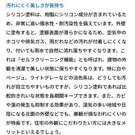
汚れにくく美しさが長持ち
シリコン塗料は、樹脂にシリコン成分が含まれているた
め、非常に高い撥水性・耐汚染性を備えています。外壁
に塗布すると、塗膜表面が滑らかになるため、空気中の
ホコリや排気ガス、雨だれなどの汚れが付着しにくくな
り、付いても雨水で自然に流れ落ちやすくなります。こ
れは「セルフクリーニング機能」とも呼ばれ、建物の外
観を清潔で美しい状態に保ちやすくなります。特に白や
ベージュ、ライトグレーなどの淡色系は、どうしても汚
れが目立ちやすいものですが、シリコン塗料であれば比
較的きれいな状態を長期間キープできます。また、カビ
や藻の発生も抑制する効果があり、湿気の多い地域や日
陰になる北面の外壁などでも、美観が損なわれにくいの
が特長です。住宅の外観にこだわりたい方には大きなメ
リットといえるでしょう。