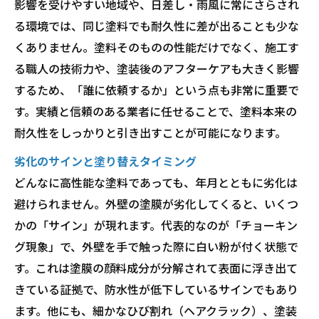
影響を受けやすい地域や、日差し・雨風に常にさらされ
る環境では、同じ塗料でも耐久性に差が出ることも少な
くありません。塗料そのものの性能だけでなく、施工す
る職人の技術力や、塗装後のアフターケアも大きく影響
するため、「誰に依頼するか」という点も非常に重要で
す。実績と信頼のある業者に任せることで、塗料本来の
耐久性をしっかりと引き出すことが可能になります。
劣化のサインと塗り替えタイミング
どんなに高性能な塗料であっても、年月とともに劣化は
避けられません。外壁の塗膜が劣化してくると、いくつ
かの「サイン」が現れます。代表的なのが「チョーキン
グ現象」で、外壁を手で触った際に白い粉が付く状態で
す。これは塗膜の顔料成分が分解されて表面に浮き出て
きている証拠で、防水性が低下しているサインでもあり
ます。他にも、細かなひび割れ（ヘアクラック）、塗装