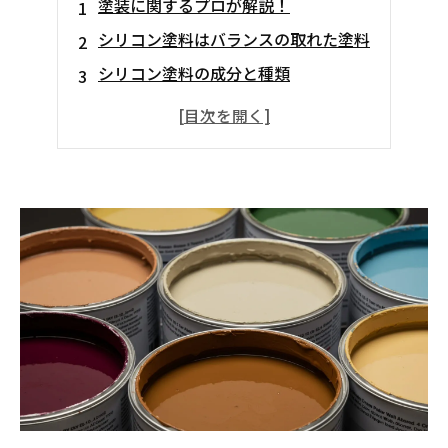
塗装に関するプロが解説！
シリコン塗料はバランスの取れた塗料
シリコン塗料の成分と種類
シリコン塗料の耐久性
シリコン塗料のメリット
シリコン塗料のデメリット
シリコン塗料との相性
外壁塗装で失敗しないためのコツ
Q＆A
まとめ