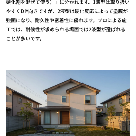
硬化剤を混ぜて使う）」に分かれます。1液型は取り扱い
やすくDIY向きですが、2液型は硬化反応によって塗膜が
強固になり、耐久性や密着性に優れます。プロによる施
工では、耐候性が求められる場面では2液型が選ばれる
ことが多いです。