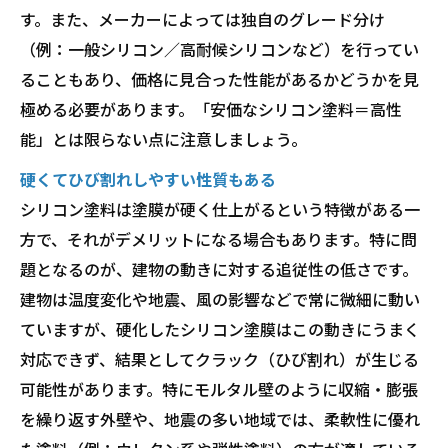
す。また、メーカーによっては独自のグレード分け
（例：一般シリコン／高耐候シリコンなど）を行ってい
ることもあり、価格に見合った性能があるかどうかを見
極める必要があります。「安価なシリコン塗料＝高性
能」とは限らない点に注意しましょう。
硬くてひび割れしやすい性質もある
シリコン塗料は塗膜が硬く仕上がるという特徴がある一
方で、それがデメリットになる場合もあります。特に問
題となるのが、建物の動きに対する追従性の低さです。
建物は温度変化や地震、風の影響などで常に微細に動い
ていますが、硬化したシリコン塗膜はこの動きにうまく
対応できず、結果としてクラック（ひび割れ）が生じる
可能性があります。特にモルタル壁のように収縮・膨張
を繰り返す外壁や、地震の多い地域では、柔軟性に優れ