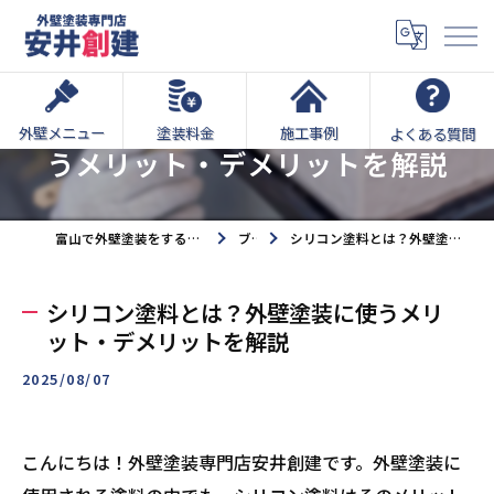
シリコン塗料とは？外壁塗装に使
外壁メニュー
塗装料金
施工事例
よくある質問
うメリット・デメリットを解説
富山で外壁塗装をするなら外壁塗装専門店安井創建へ
ブログ
シリコン塗料とは？外壁塗装に使うメリット・デメリットを解説
シリコン塗料とは？外壁塗装に使うメリ
ット・デメリットを解説
2025/08/07
こんにちは！外壁塗装専門店安井創建です。外壁塗装に