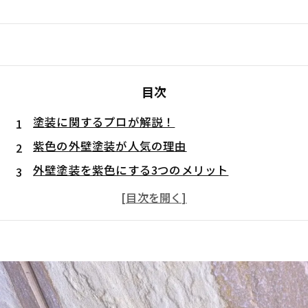
目次
塗装に関するプロが解説！
紫色の外壁塗装が人気の理由
外壁塗装を紫色にする3つのメリット
外壁塗装を紫色にする3つのデメリット
外壁塗装で紫を活かす配色アイデア
青みの紫×ホワイト
赤みの紫×白
アクセントとして使用