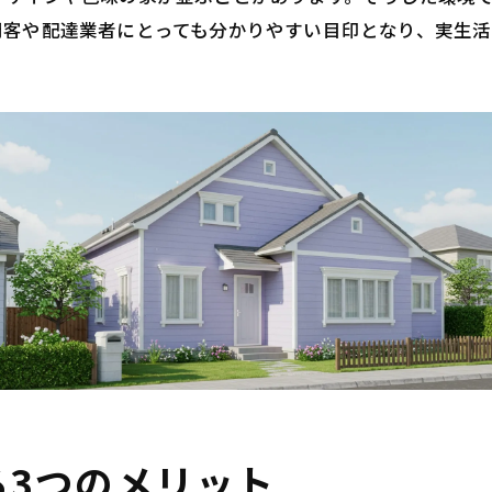
問客や配達業者にとっても分かりやすい目印となり、実生活
る3つのメリット