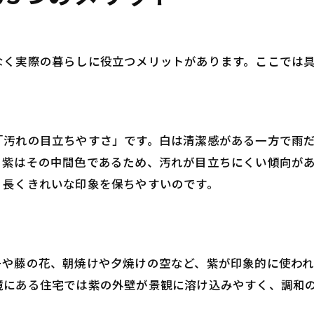
なく実際の暮らしに役立つメリットがあります。ここでは
「汚れの目立ちやすさ」です。白は清潔感がある一方で雨
。紫はその中間色であるため、汚れが目立ちにくい傾向が
、長くきれいな印象を保ちやすいのです。
ーや藤の花、朝焼けや夕焼けの空など、紫が印象的に使われ
境にある住宅では紫の外壁が景観に溶け込みやすく、調和