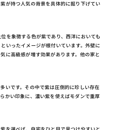
は紫が持つ人気の背景を具体的に掘り下げてい
上位を象徴する色が紫であり、西洋においても
」といったイメージが根付いています。外壁に
一気に高級感が増す効果があります。他の家と
が多いです。その中で紫は圧倒的に珍しい存在
柔らかい印象に、濃い紫を使えばモダンで重厚
で紫を選べば、自宅をひと目で見つけやすいと