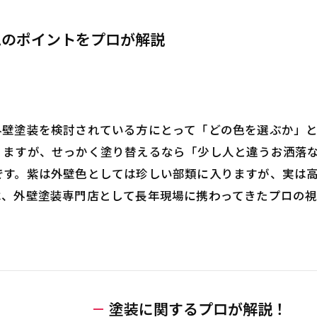
色のポイントをプロが解説
外壁塗装を検討されている方にとって「どの色を選ぶか」
りますが、せっかく塗り替えるなら「少し人と違うお洒落
です。紫は外壁色としては珍しい部類に入りますが、実は
は、外壁塗装専門店として長年現場に携わってきたプロの
塗装に関するプロが解説！