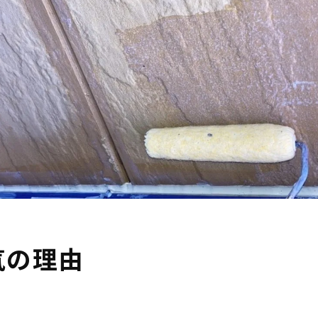
失敗したくないなら外壁塗装のプロに相談！
Q＆A（外壁塗装に紫を選ぶときの疑問解消）
まとめ
気の理由