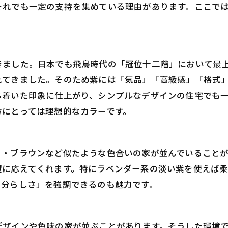
それでも一定の支持を集めている理由があります。ここで
きました。日本でも飛鳥時代の「冠位十二階」において最
れてきました。そのため紫には「気品」「高級感」「格式
ち着いた印象に仕上がり、シンプルなデザインの住宅でも
方にとっては理想的なカラーです。
ュ・ブラウンなど似たような色合いの家が並んでいること
望に応えてくれます。特にラベンダー系の淡い紫を使えば
自分らしさ」を強調できるのも魅力です。
デザインや色味の家が並ぶことがあります。そうした環境