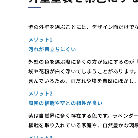
紫の外壁を選ぶことには、デザイン面だけで
メリット1
汚れが目立ちにくい
外壁の色を選ぶ際に多くの方が気にするのが
埃や花粉が白く浮いてしまうことがあります
含んでいるため、雨だれや埃を自然にぼかし
メリット2
周囲の植栽や空との相性が良い
紫は自然界に多く存在する色です。ラベンダ
植栽を取り入れている家庭や、自然豊かな環
メリット3