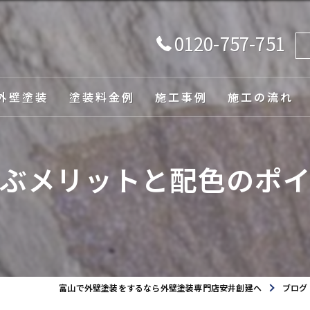
0120-757-751
外壁塗装
塗装料金例
施工事例
施工の流れ
由
ぶメリットと配色のポ
ュレーション
富山で外壁塗装をするなら外壁塗装専門店安井創建へ
ブログ