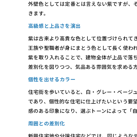
外壁色としては定番とは言えない紫ですが、
きます。
高級感と上品さを演出
紫は古来より高貴な色として位置づけられて
王族や聖職者が身にまとう色として長く使わ
紫を取り入れることで、建物全体が上品で落
差別化を図りつつ、気品ある雰囲気を求める
個性を出せるカラー
住宅街を歩いていると、白・グレー・ベージ
であり、個性的な住宅に仕上げたいという要
感のある印象になり、選ぶトーンによって「
周囲との差別化
新興住宅地や分譲住宅などでは、同じような