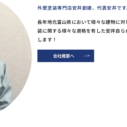
外壁塗装専門店安井創建、代表安井です
長年地元富山県において様々な建物に対
装に関する様々な資格を有した安井自ら
します！
会社概要へ