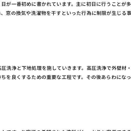
く日が一番初めに書かれています。主に初日に行うことが
降、窓の換気や洗濯物を干すといった行為に制限が生じる
高圧洗浄と下地処理を施していきます。高圧洗浄で外壁材
持ちを良くするための重要な工程です。その後あらわにな