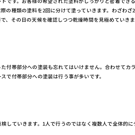
ートです。お客様の希望された塗料がしっかりと密着できる
際の種類の塗料を2回に分けて塗っていきます。わざわざ
要で、その日の天候を確認しつつ乾燥時間を見極めていきま
った付帯部分への塗装も忘れてはいけません。合わせてカ
ースで付帯部分への塗装は行う事が多いです。
点検していきます。1人で行うのではなく複数人で全体的に