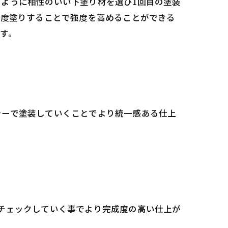
ように相性のいい下塗り材を選び1回目の塗装
2度塗りすることで強度を高めることができる
す。
ラーで塗装していくことでより統一感ある仕上
チェックしていく事でより完成度の高い仕上が