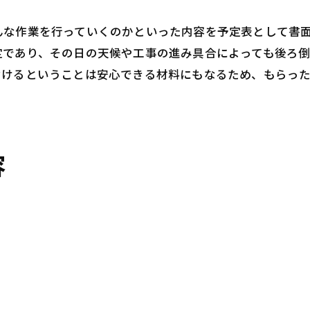
んな作業を行っていくのかといった内容を予定表として書
定であり、その日の天候や工事の進み具合によっても後ろ
おけるということは安心できる材料にもなるため、もらっ
容