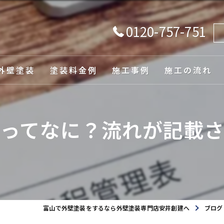
0120-757-751
外壁塗装
塗装料金例
施工事例
施工の流れ
由
ってなに？流れが記載
ュレーション
富山で外壁塗装をするなら外壁塗装専門店安井創建へ
ブログ