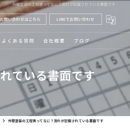
外壁塗装の工程表ってなに？流れが記載されている書面です
お問い合わせはこちら
LINEでお問い合わせ
よくある質問
会社概要
ブログ
対応エリア
されている書面です
外壁塗装の工程表ってなに？流れが記載されている書面です