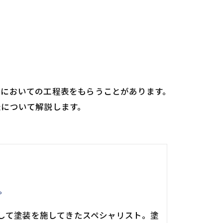
装においての工程表をもらうことがあります。
表について解説します。
。
して塗装を施してきたスペシャリスト。塗