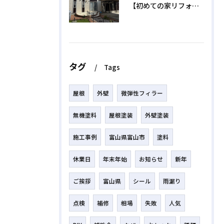
【初めての家リフォーム】外壁塗装の正しい時期と相場費用を解説
タグ
Tags
屋根
外壁
微弾性フィラー
無機塗料
屋根塗装
外壁塗装
施工事例
富山県富山市
塗料
休業日
年末年始
お知らせ
新年
ご挨拶
富山県
シール
雨漏り
点検
補修
相場
失敗
人気