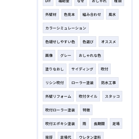
DIY
補助金
なぜ
おしゃれ
種類
外壁材
色見本
組み合わせ
風水
カラーシミュレーション
色褪せしやすい色
色選び
オススメ
画像
グレー
おしゃれな色
塗りなおし
サイディング
吹付
リシン吹付
ローラー塗装
防水工事
外壁リフォーム
吹付タイル
スタッコ
吹付ローラー塗装
特徴
吹付エポキシ塗装
雨
長期間
足場
挨拶
足場代
ウレタン塗料