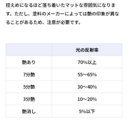
控えめになるほど落ち着いたマットな雰囲気になりま
す。ただし、塗料のメーカーによっては艶の印象が異な
ることがあるため、注意が必要です。
光の反射率
艶あり
70％以上
7分艶
55～65％
5分艶
30～40％
3分艶
10～20％
艶消し
5％以下