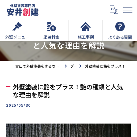
外壁塗装に艶をプラス！艶の種類
外壁メニュー
塗装料金
施工事例
よくある質問
と人気な理由を解説
富山で外壁塗装をするなら外壁塗装専門店安井創建へ
ブログ
外壁塗装に艶をプラス！艶の種類と人気な理由を解説
外壁塗装に艶をプラス！艶の種類と人気
な理由を解説
2025/05/30