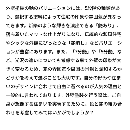
外壁塗装の艶のバリエーションには、5段階の種類があ
り、選択する塗料によって住宅の印象や雰囲気が異なっ
てきます。新築のような輝きを演出できる「艶あり」、
落ち着いたマットな仕上がりになり、伝統的な和風住宅
やシックな外観にぴったりな「艶消し」などバリエーシ
ョンが豊富にあります。また、「7分艶」や「5分艶」な
ど、光沢の違いについても考慮する事で外壁の印象が大
きく変わるため、家の雰囲気や周囲の景観と調和するか
どうかを考えて選ぶことも大切です。自分の好みや住ま
いのデザインに合わせて自由に選べるのが人気の理由と
一般的に言われております。外壁塗装を行う際は、ご自
身が想像する住まいを実現するために、色と艶の組み合
わせを考慮してみてはいかがでしょうか？