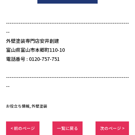
--------------------------------------------------------------------
--
外壁塗装専門店安井創建
富山県富山市本郷町110-10
電話番号 : 0120-757-751
--------------------------------------------------------------------
--
お役立ち情報
外壁塗装
< 前のページ
一覧に戻る
次のページ >