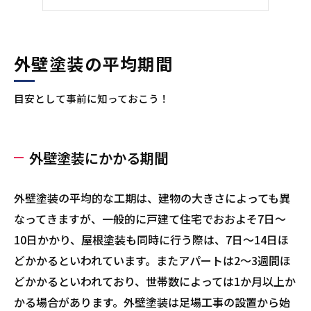
結局どの季節に行うのがいい？
おすすめは「春」か「秋」
なぜ夏と冬はおすすめしない？
外壁塗装の平均期間
まとめ
目安として事前に知っておこう！
著者情報：安井 紀夫
外壁塗装にかかる期間
外壁塗装の平均的な工期は、建物の大きさによっても異
なってきますが、一般的に戸建て住宅でおおよそ7日〜
10日かかり、屋根塗装も同時に行う際は、7日～14日ほ
どかかるといわれています。またアパートは2～3週間ほ
どかかるといわれており、世帯数によっては1か月以上か
かる場合があります。外壁塗装は足場工事の設置から始