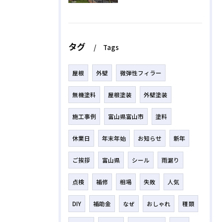
タグ
Tags
屋根
外壁
微弾性フィラー
無機塗料
屋根塗装
外壁塗装
施工事例
富山県富山市
塗料
休業日
年末年始
お知らせ
新年
ご挨拶
富山県
シール
雨漏り
点検
補修
相場
失敗
人気
DIY
補助金
なぜ
おしゃれ
種類