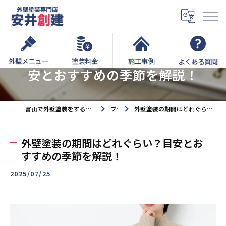
外壁塗装の期間はどれぐらい？目
外壁メニュー
塗装料金
施工事例
よくある質問
安とおすすめの季節を解説！
富山で外壁塗装をするなら外壁塗装専門店安井創建へ
ブログ
外壁塗装の期間はどれぐらい？目安とおすすめの季節を解説！
外壁塗装の期間はどれぐらい？目安とお
すすめの季節を解説！
2025/07/25