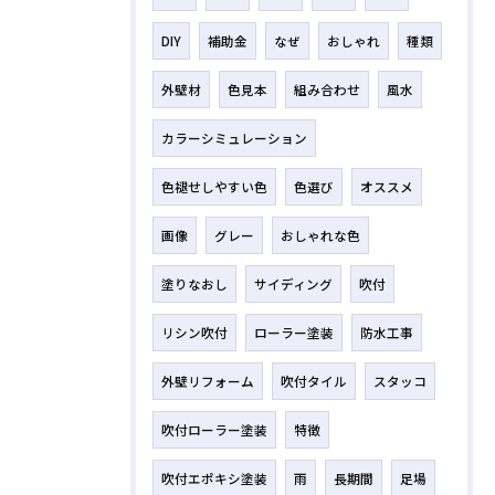
DIY
補助金
なぜ
おしゃれ
種類
外壁材
色見本
組み合わせ
風水
カラーシミュレーション
色褪せしやすい色
色選び
オススメ
画像
グレー
おしゃれな色
塗りなおし
サイディング
吹付
リシン吹付
ローラー塗装
防水工事
外壁リフォーム
吹付タイル
スタッコ
吹付ローラー塗装
特徴
吹付エポキシ塗装
雨
長期間
足場