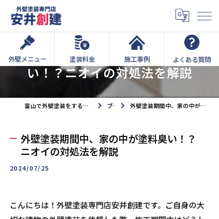
外壁塗装期間中、家の中が塗料臭
外壁メニュー
塗装料金
施工事例
よくある質問
い！？ニオイの対処法を解説
富山で外壁塗装をするなら外壁塗装専門店安井創建へ
ブログ
外壁塗装期間中、家の中が塗料臭い！？ニオイの対処法を解説
外壁塗装期間中、家の中が塗料臭い！？
ニオイの対処法を解説
2024/07/25
こんにちは！外壁塗装専門店安井創建です。ご自身の大