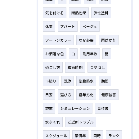
気を付ける
断熱効果
弾性塗料
休業
アパート
ベージュ
ツートンカラー
なぜ必要
雨ばかり
お洒落な色
白
耐用年数
艶
過ごし方
梅雨時期
つや消し
下塗り
洗浄
塗膜防水
期間
目安
選び方
経年劣化
健康被害
詐欺
シミュレーション
見積書
水ぶくれ
ご近所トラブル
スケジュール
築何年
同時
ランク