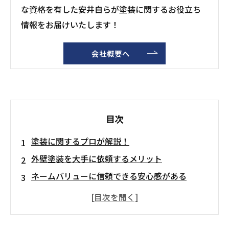
な資格を有した安井自らが塗装に関するお役立ち
情報をお届けいたします！
会社概要へ
目次
塗装に関するプロが解説！
外壁塗装を大手に依頼するメリット
ネームバリューに信頼できる安心感がある
新築で建てた場合、その会社の保証が続く
外壁塗装以外のメンテナンスも任せられる
外壁塗装を大手に依頼するデメリット