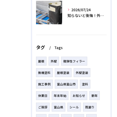
2026/07/24
知らないと後悔！外壁塗装で無機質塗料を選ぶデメリットと3つの罠
タグ
Tags
屋根
外壁
微弾性フィラー
無機塗料
屋根塗装
外壁塗装
施工事例
富山県富山市
塗料
休業日
年末年始
お知らせ
新年
ご挨拶
富山県
シール
雨漏り