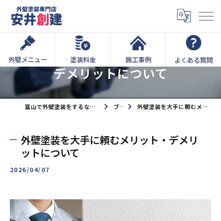
外壁塗装を大手に頼むメリット・
外壁メニュー
塗装料金
施工事例
よくある質問
デメリットについて
富山で外壁塗装をするなら外壁塗装専門店安井創建へ
ブログ
外壁塗装を大手に頼むメリット・デメリットについて
外壁塗装を大手に頼むメリット・デメリ
ットについて
2026/04/07