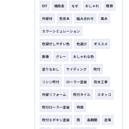
DIY
補助金
なぜ
おしゃれ
種類
外壁材
色見本
組み合わせ
風水
カラーシミュレーション
色褪せしやすい色
色選び
オススメ
画像
グレー
おしゃれな色
塗りなおし
サイディング
吹付
リシン吹付
ローラー塗装
防水工事
外壁リフォーム
吹付タイル
スタッコ
吹付ローラー塗装
特徴
吹付エポキシ塗装
雨
長期間
足場