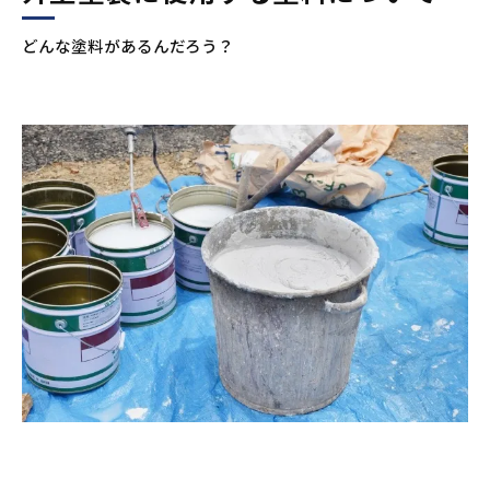
と理解して！
どんな塗料があるんだろう？