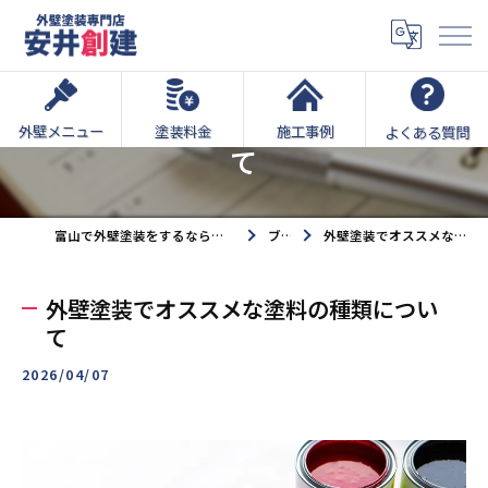
外壁塗装でオススメな種類につい
外壁メニュー
塗装料金
施工事例
よくある質問
て
富山で外壁塗装をするなら外壁塗装専門店安井創建へ
ブログ
外壁塗装でオススメな塗料の種類について
外壁塗装でオススメな塗料の種類につい
て
2026/04/07