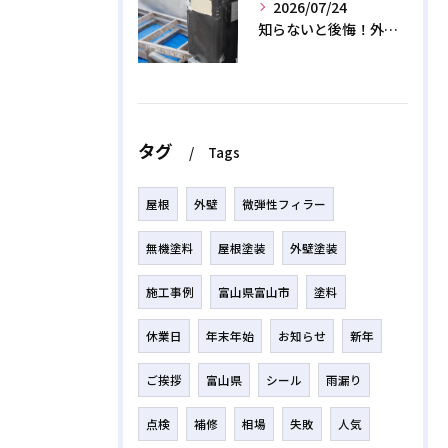
2026/07/24
知らないと後悔！外壁塗装で無機質塗料を選ぶデメリットと3つの罠
タグ
Tags
屋根
外壁
微弾性フィラー
無機塗料
屋根塗装
外壁塗装
施工事例
富山県富山市
塗料
休業日
年末年始
お知らせ
新年
ご挨拶
富山県
シール
雨漏り
点検
補修
相場
失敗
人気