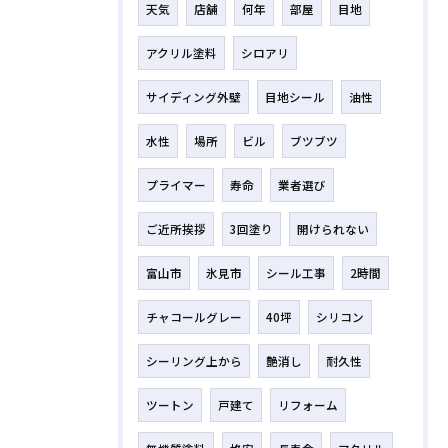
天気
店舗
何年
部屋
目地
アクリル塗料
シロアリ
サイディング外壁
目地シール
油性
水性
場所
ビル
ブツブツ
プライマー
寿命
業者選び
ご近所挨拶
3回塗り
開けられない
富山市
氷見市
シール工事
2時間
チャコールグレー
40坪
シリコン
シーリング上から
艶消し
耐久性
ツートン
戸建て
リフォーム