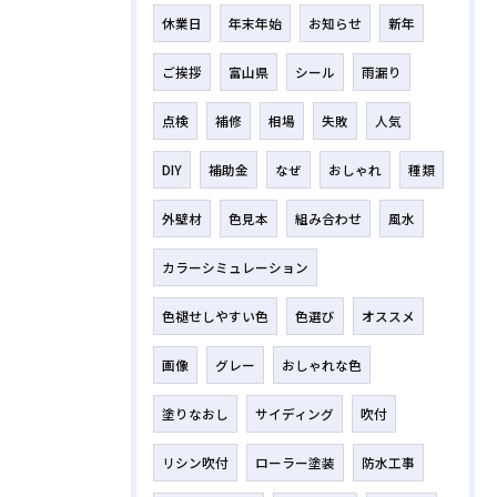
休業日
年末年始
お知らせ
新年
ご挨拶
富山県
シール
雨漏り
点検
補修
相場
失敗
人気
DIY
補助金
なぜ
おしゃれ
種類
外壁材
色見本
組み合わせ
風水
カラーシミュレーション
色褪せしやすい色
色選び
オススメ
画像
グレー
おしゃれな色
塗りなおし
サイディング
吹付
リシン吹付
ローラー塗装
防水工事