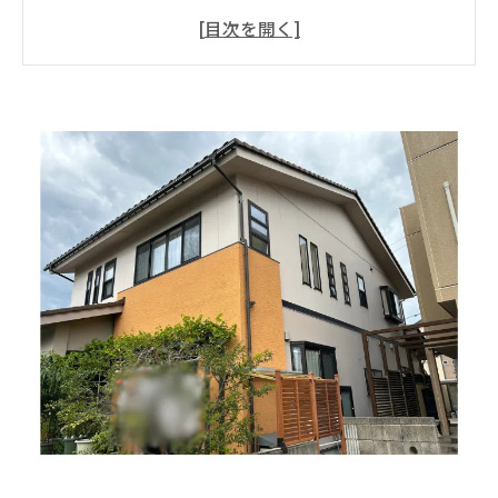
の事
付帯部は大きく分けて7箇所！
外壁塗装時の付帯部は素材によって塗装を検討
しよう