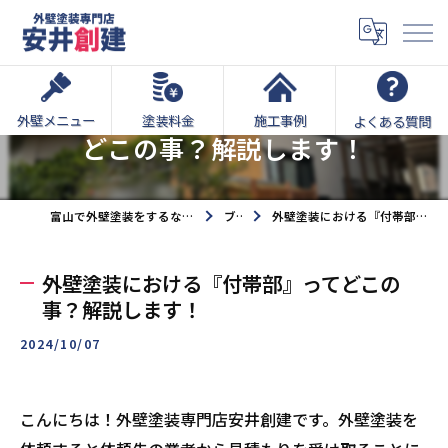
外壁塗装における『付帯部』って
外壁メニュー
塗装料金
施工事例
よくある質問
どこの事？解説します！
富山で外壁塗装をするなら外壁塗装専門店安井創建へ
ブログ
外壁塗装における『付帯部』ってどこの事？解説します！
外壁塗装における『付帯部』ってどこの
事？解説します！
2024/10/07
こんにちは！外壁塗装専門店安井創建です。外壁塗装を