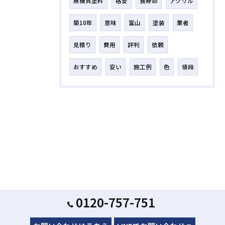
無機質塗料
格安
長寿命
アクリル
築10年
意味
富山
塗装
業者
見積り
費用
評判
依頼
おすすめ
安い
施工例
色
値段
0120-757-751