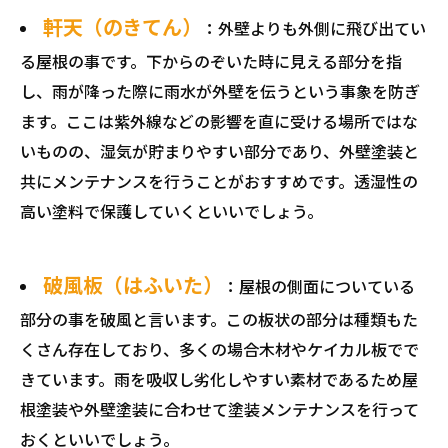
軒天（のきてん）
：外壁よりも外側に飛び出てい
る屋根の事です。下からのぞいた時に見える部分を指
し、雨が降った際に雨水が外壁を伝うという事象を防ぎ
ます。ここは紫外線などの影響を直に受ける場所ではな
いものの、湿気が貯まりやすい部分であり、外壁塗装と
共にメンテナンスを行うことがおすすめです。透湿性の
高い塗料で保護していくといいでしょう。
破風板（はふいた）
：屋根の側面についている
部分の事を破風と言います。この板状の部分は種類もた
くさん存在しており、多くの場合木材やケイカル板でで
きています。雨を吸収し劣化しやすい素材であるため屋
根塗装や外壁塗装に合わせて塗装メンテナンスを行って
おくといいでしょう。