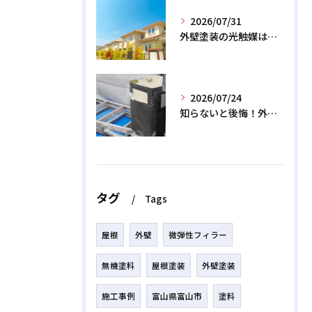
2026/07/31
外壁塗装の光触媒は効果なし？デメリットと2026年のリアル
2026/07/24
知らないと後悔！外壁塗装で無機質塗料を選ぶデメリットと3つの罠
タグ
Tags
屋根
外壁
微弾性フィラー
無機塗料
屋根塗装
外壁塗装
施工事例
富山県富山市
塗料