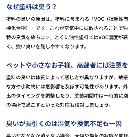
なぜ塗料は臭う？
塗料の臭いの原因は、塗料に含まれる「VOC（揮発性有
機化合物）」です。これが空気中に拡散されることで独
特の臭気を放ちます。とくに油性塗料ではVOC濃度が高
く、強い臭いを発しやすくなります。
ペットや小さなお子様、高齢者には注意を
塗料の臭いは体質によって感じ方が異なりますが、敏感
な方や小動物には悪影響を及ぼす可能性があります。外
出のタイミングを調整したり、塗装期間中は一時的に別
の場所で過ごすといった対応も検討しましょう。
臭いが長引くのは湿気や換気不足も一因
臭いがなかなか消えない場合、天候や換気の状態が関係