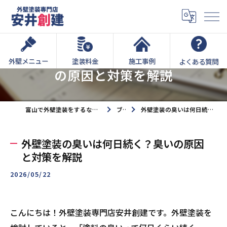
外壁塗装の臭いは何日続く？臭い
外壁メニュー
塗装料金
施工事例
よくある質問
の原因と対策を解説
富山で外壁塗装をするなら外壁塗装専門店安井創建へ
ブログ
外壁塗装の臭いは何日続く？臭いの原因と対策を解説
外壁塗装の臭いは何日続く？臭いの原因
と対策を解説
2026/05/22
こんにちは！外壁塗装専門店安井創建です。外壁塗装を