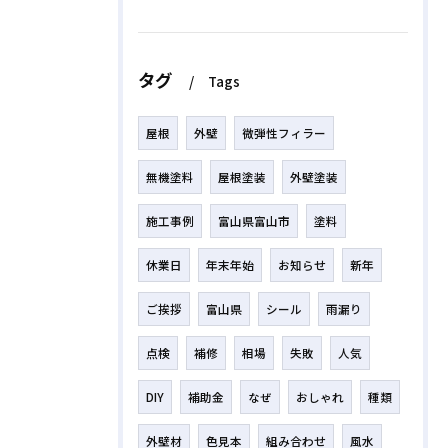
タグ
Tags
屋根
外壁
微弾性フィラー
無機塗料
屋根塗装
外壁塗装
施工事例
富山県富山市
塗料
休業日
年末年始
お知らせ
新年
ご挨拶
富山県
シール
雨漏り
点検
補修
相場
失敗
人気
DIY
補助金
なぜ
おしゃれ
種類
外壁材
色見本
組み合わせ
風水