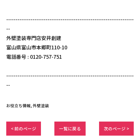
--------------------------------------------------------------------
--
外壁塗装専門店安井創建
富山県富山市本郷町110-10
電話番号 : 0120-757-751
--------------------------------------------------------------------
--
お役立ち情報
外壁塗装
< 前のページ
一覧に戻る
次のページ >