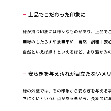
上品でこだわった印象に
緑が持つ印象には様々なものがあり、上品で
■緑のもたらす印象■平和｜自然｜調和｜安
自然といえば緑！といえるほど、より温かみ
安らぎを与え汚れが目立たないメ
緑の外壁では、その印象から安らぎを与える
ちにくいという利点がある事から、長期間に