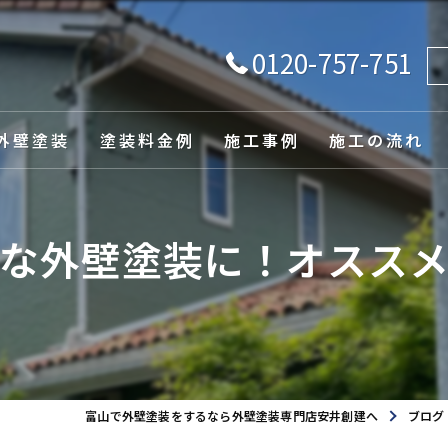
0120-757-751
外壁塗装
塗装料金例
施工事例
施工の流れ
由
な外壁塗装に！オスス
ュレーション
富山で外壁塗装をするなら外壁塗装専門店安井創建へ
ブログ