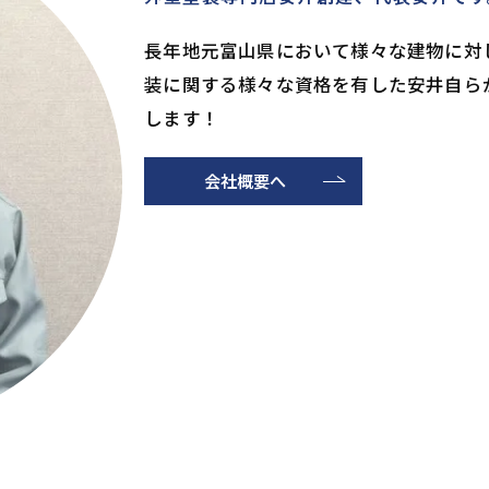
長年地元富山県において様々な建物に対
装に関する様々な資格を有した安井自ら
します！
会社概要へ