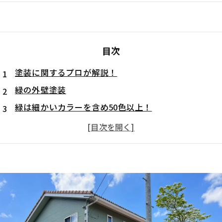
目次
塗装に関するプロが解説！
緑の外壁塗装
緑は細かいカラーを含め50色以上！
上品でこだわった印象に
安らぎを与え汚れが目立たないメリットも♪
濃い緑だと色褪せが目立ちやすい点に注意！
緑色の外壁塗装でこだわりの印象を演出してみては？