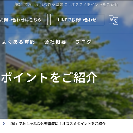
『緑』でおしゃれな外壁塗装に！オススメポイントをご紹介
お問い合わせはこちら
LINEでお問い合わせ
よくある質問
会社概要
ブログ
対応エリア
メポイントをご紹介
『緑』でおしゃれな外壁塗装に！オススメポイントをご紹介