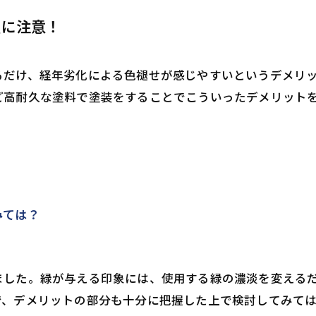
点に注意！
るだけ、経年劣化による色褪せが感じやすいというデメリ
ど高耐久な塗料で塗装をすることでこういったデメリット
みては？
ました。緑が与える印象には、使用する緑の濃淡を変える
で、デメリットの部分も十分に把握した上で検討してみて