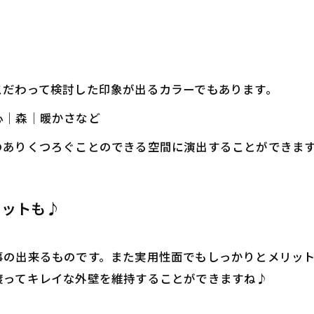
こだわって検討した印象が出るカラーでもあります。
心｜森｜暖かさなど
のありくつろぐことのできる空間に演出することができま
リットも♪
事の出来るものです。また実用性面でもしっかりとメリッ
渡ってキレイな外壁を維持することができますね♪