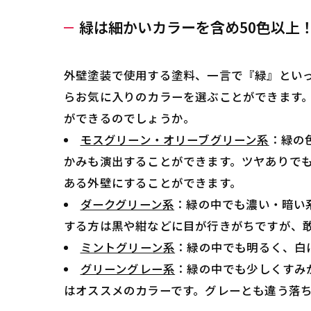
緑は細かいカラーを含め50色以上
外壁塗装で使用する塗料、一言で『緑』といっ
らお気に入りのカラーを選ぶことができます
ができるのでしょうか。
モスグリーン・オリーブグリーン系
：緑の
かみも演出することができます。ツヤありで
ある外壁にすることができます。
ダークグリーン系
：緑の中でも濃い・暗い
する方は黒や紺などに目が行きがちですが、
ミントグリーン系
：緑の中でも明るく、白
グリーングレー系
：緑の中でも少しくすみ
はオススメのカラーです。グレーとも違う落