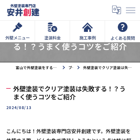
外壁塗装でクリア塗装は失敗す
外壁メニュー
塗装料金
施工事例
よくある質問
る！？うまく使うコツをご紹介
富山で外壁塗装をするなら外壁塗装専門店安井創建へ
ブログ
外壁塗装でクリア塗装は失敗する！？うまく使うコツをご紹介
外壁塗装でクリア塗装は失敗する！？う
まく使うコツをご紹介
2024/08/13
こんにちは！外壁塗装専門店安井創建です。外壁塗装を