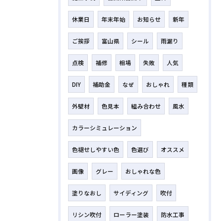
休業日
年末年始
お知らせ
新年
ご挨拶
富山県
シール
雨漏り
点検
補修
相場
失敗
人気
DIY
補助金
なぜ
おしゃれ
種類
外壁材
色見本
組み合わせ
風水
カラーシミュレーション
色褪せしやすい色
色選び
オススメ
画像
グレー
おしゃれな色
塗りなおし
サイディング
吹付
リシン吹付
ローラー塗装
防水工事