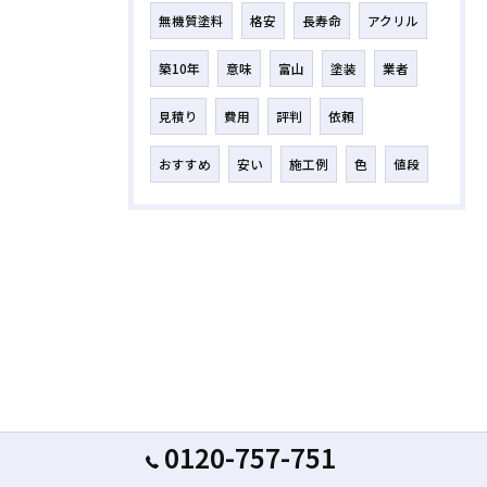
無機質塗料
格安
長寿命
アクリル
築10年
意味
富山
塗装
業者
見積り
費用
評判
依頼
おすすめ
安い
施工例
色
値段
0120-757-751