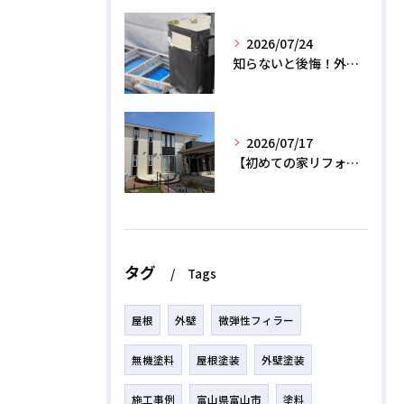
2026/07/24
知らないと後悔！外壁塗装で無機質塗料を選ぶデメリットと3つの罠
2026/07/17
【初めての家リフォーム】外壁塗装の正しい時期と相場費用を解説
タグ
Tags
屋根
外壁
微弾性フィラー
無機塗料
屋根塗装
外壁塗装
施工事例
富山県富山市
塗料