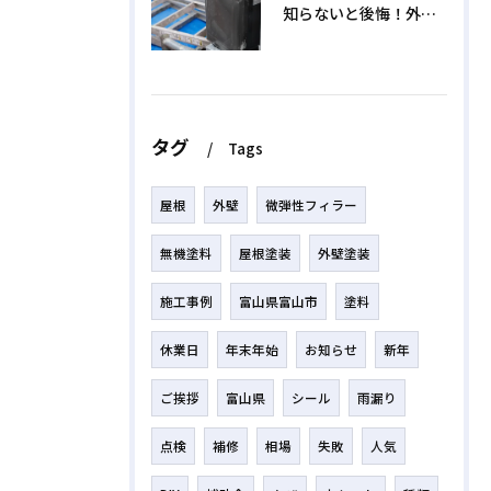
知らないと後悔！外壁塗装で無機質塗料を選ぶデメリットと3つの罠
タグ
Tags
屋根
外壁
微弾性フィラー
無機塗料
屋根塗装
外壁塗装
施工事例
富山県富山市
塗料
休業日
年末年始
お知らせ
新年
ご挨拶
富山県
シール
雨漏り
点検
補修
相場
失敗
人気