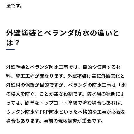
法です。
外壁塗装とベランダ防水の違いと
は？
外壁塗装とベランダ防水工事では、目的や使用する材
料、施工工程が異なります。外壁塗装は主に外観美化と
外壁材の保護が目的ですが、ベランダの防水工事は「水
の侵入を防ぐ」ことが主な役割です。防水層の状態によ
っては、簡単なトップコート塗装で済む場合もあれば、
ウレタン防水やFRP防水といった本格的な工事が必要な
場合もあります。事前の現地調査が重要です。