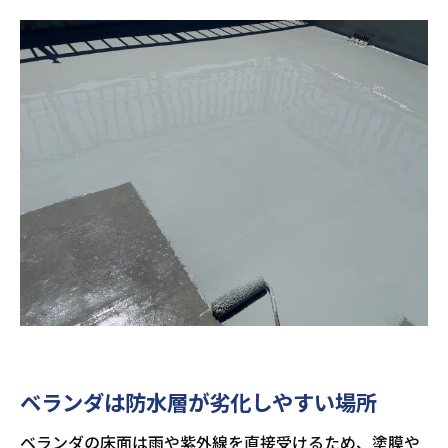
ベランダは防水層が劣化しやすい場所
ベランダの床面は雨や紫外線を直接受けるため、塗膜や