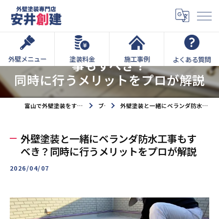
外壁塗装と一緒にベランダ防水工
外壁メニュー
塗装料金
施工事例
よくある質問
事もすべき？
同時に行うメリットをプロが解説
富山で外壁塗装をするなら外壁塗装専門店安井創建へ
ブログ
外壁塗装と一緒にベランダ防水工事もすべき？同時に行うメリットをプロが解説
外壁塗装と一緒にベランダ防水工事もす
べき？同時に行うメリットをプロが解説
2026/04/07