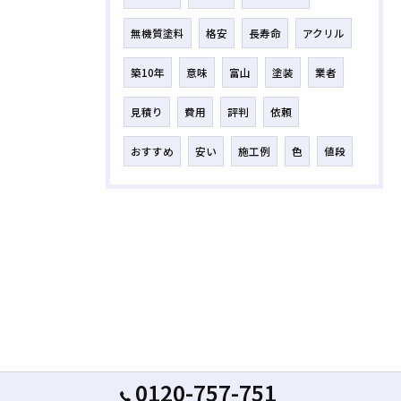
無機質塗料
格安
長寿命
アクリル
築10年
意味
富山
塗装
業者
見積り
費用
評判
依頼
おすすめ
安い
施工例
色
値段
0120-757-751