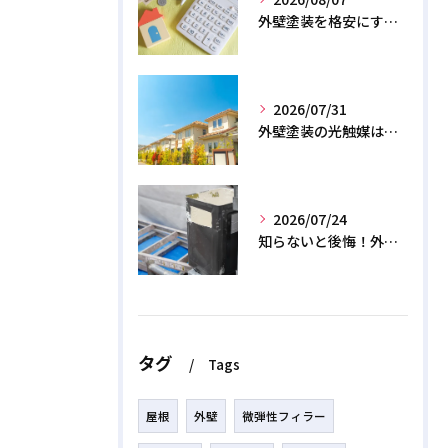
外壁塗装を格安にする裏ワザ！専門店に直接頼むと数十万浮く？
2026/07/31
外壁塗装の光触媒は効果なし？デメリットと2026年のリアル
2026/07/24
知らないと後悔！外壁塗装で無機質塗料を選ぶデメリットと3つの罠
タグ
Tags
屋根
外壁
微弾性フィラー