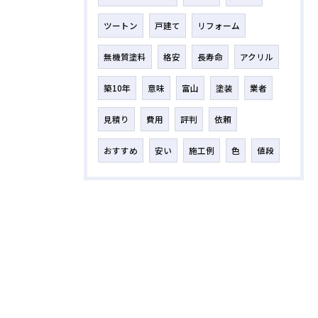
ツートン
戸建て
リフォーム
無機質塗料
格安
長寿命
アクリル
築10年
意味
富山
塗装
業者
見積り
費用
評判
依頼
おすすめ
安い
施工例
色
値段