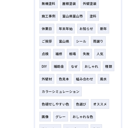
無機塗料
屋根塗装
外壁塗装
施工事例
富山県富山市
塗料
休業日
年末年始
お知らせ
新年
ご挨拶
富山県
シール
雨漏り
点検
補修
相場
失敗
人気
DIY
補助金
なぜ
おしゃれ
種類
外壁材
色見本
組み合わせ
風水
カラーシミュレーション
色褪せしやすい色
色選び
オススメ
画像
グレー
おしゃれな色