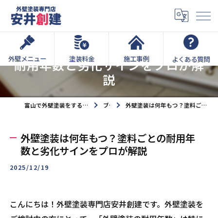
外壁塗装は何年もつ？塗料ごとの
外壁メニュー
塗装料金
施工事例
よくある質問
耐用年数と劣化サインをプロが解
説
富山で外壁塗装をするなら外壁塗装専門店安井創建へ
ブログ
外壁塗装は何年もつ？塗料ごとの耐用年数と劣化サインをプロが解説
外壁塗装は何年もつ？塗料ごとの耐用年
数と劣化サインをプロが解説
2025/12/19
こんにちは！外壁塗装専門店安井創建です。外壁塗装を