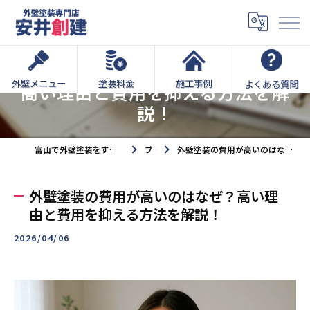
外壁塗装の費用が高いのはなぜ？
外壁メニュー
塗装料金
施工事例
よくある質問
高い理由と費用を抑える方法を解
説！
富山で外壁塗装をするなら外壁塗装専門店安井創建へ
ブログ
外壁塗装の費用が高いのはなぜ？高い理由と費用を抑える方法を解説！
外壁塗装の費用が高いのはなぜ？高い理
由と費用を抑える方法を解説！
2026/04/06