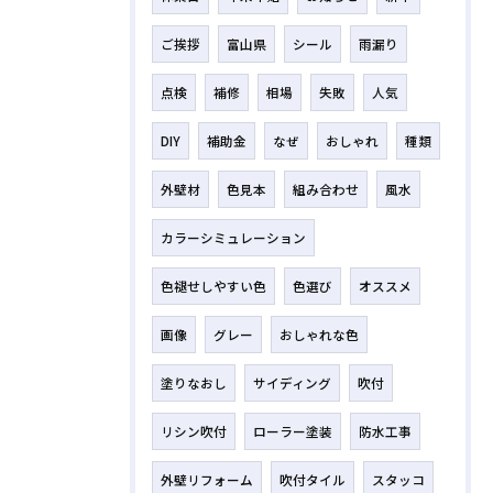
ご挨拶
富山県
シール
雨漏り
点検
補修
相場
失敗
人気
DIY
補助金
なぜ
おしゃれ
種類
外壁材
色見本
組み合わせ
風水
カラーシミュレーション
色褪せしやすい色
色選び
オススメ
画像
グレー
おしゃれな色
塗りなおし
サイディング
吹付
リシン吹付
ローラー塗装
防水工事
外壁リフォーム
吹付タイル
スタッコ