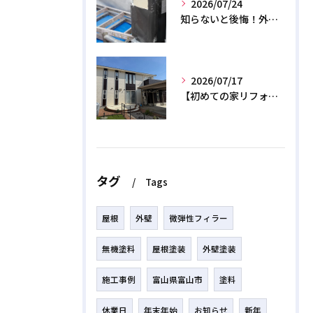
2026/07/24
知らないと後悔！外壁塗装で無機質塗料を選ぶデメリットと3つの罠
2026/07/17
【初めての家リフォーム】外壁塗装の正しい時期と相場費用を解説
タグ
Tags
屋根
外壁
微弾性フィラー
無機塗料
屋根塗装
外壁塗装
施工事例
富山県富山市
塗料
休業日
年末年始
お知らせ
新年