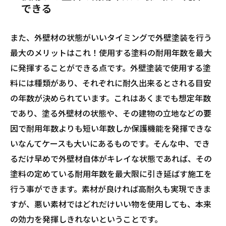
できる
また、外壁材の状態がいいタイミングで外壁塗装を行う
最大のメリットはこれ！使用する塗料の耐用年数を最大
に発揮することができる点です。外壁塗装で使用する塗
料には種類があり、それぞれに耐久出来るとされる目安
の年数が決められています。これはあくまでも想定年数
であり、塗る外壁材の状態や、その建物の立地などの要
因で耐用年数よりも短い年数しか保護機能を発揮できな
いなんてケースも大いにあるものです。そんな中、でき
るだけ早めで外壁材自体がキレイな状態であれば、その
塗料の定めている耐用年数を最大限に引き延ばす施工を
行う事ができます。素材が良ければ高耐久も実現できま
すが、悪い素材ではどれだけいい物を使用しても、本来
の効力を発揮しきれないということです。