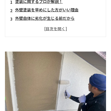
塗装に関するプロが解説！
外壁塗装を早めにした方がいい理由
外壁自体に劣化が生じる前だから
痛んでいない分、使用する塗料の量も少なくな
り費用も軽減
補修箇所が少ないことからも費用軽減が叶う
使用する塗料の耐用年数を最大限に発揮できる
外壁塗装は思い立ったらなるべく早く済ませて
しまいましょう！