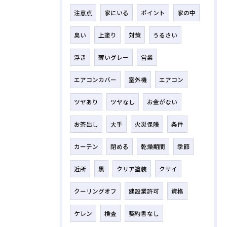
注意点
家にいる
ポイント
家の中
臭い
上塗り
対策
うるさい
浮き
薄いグレー
営業
エアコンカバー
室外機
エアコン
ツヤあり
ツヤなし
お金がない
お茶出し
大手
火災保険
条件
カーテン
閉める
乾燥期間
季節
近所
黒
クリア塗装
クサイ
クーリングオフ
建設業許可
資格
ケレン
検査
契約書なし