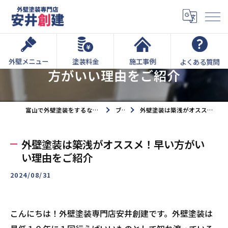
外壁塗装は築浅がオススメ！早い
外壁メニュー
塗装料金
施工事例
よくある質問
方がいい理由をご紹介
富山で外壁塗装をするなら外壁塗装専門店安井創建へ
ブログ
外壁塗装は築浅がオススメ！早い方がいい理由をご紹介
外壁塗装は築浅がオススメ！早い方がい
い理由をご紹介
2024/08/31
こんにちは！外壁塗装専門店安井創建です。外壁塗装は