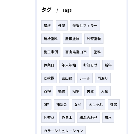
タグ
Tags
屋根
外壁
微弾性フィラー
無機塗料
屋根塗装
外壁塗装
施工事例
富山県富山市
塗料
休業日
年末年始
お知らせ
新年
ご挨拶
富山県
シール
雨漏り
点検
補修
相場
失敗
人気
DIY
補助金
なぜ
おしゃれ
種類
外壁材
色見本
組み合わせ
風水
カラーシミュレーション