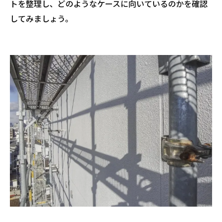
トを整理し、どのようなケースに向いているのかを確認
カバー工法は外壁の傷みが深刻なときに最
してみましょう。
適
プロの診断をもとに選ぶのが失敗しないコ
ツ
まとめ