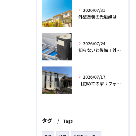
2026/07/31
外壁塗装の光触媒は効果なし？デメリットと2026年のリアル
2026/07/24
知らないと後悔！外壁塗装で無機質塗料を選ぶデメリットと3つの罠
2026/07/17
【初めての家リフォーム】外壁塗装の正しい時期と相場費用を解説
タグ
Tags