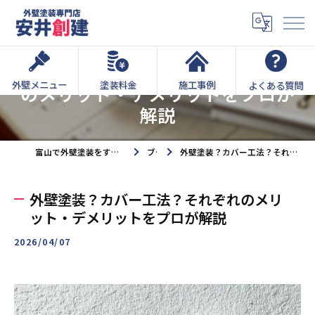
外壁塗装？カバー工法？それぞれ
外壁メニュー
塗装料金
施工事例
よくある質問
のメリット・デメリットをプロが
解説
富山で外壁塗装をするなら外壁塗装専門店安井創建へ
ブログ
外壁塗装？カバー工法？それぞれのメリット・デメリットをプロが解説
外壁塗装？カバー工法？それぞれのメリ
ット・デメリットをプロが解説
2026/04/07