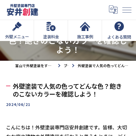
外壁塗装で人気の色ってどんな
外壁メニュー
塗装料金
施工事例
よくある質問
色？飽きのこないカラーを確認し
よう！
富山で外壁塗装をするなら外壁塗装専門店安井創建へ
ブログ
外壁塗装で人気の色ってどんな色？飽きのこないカラーを確認しよう！
外壁塗装で人気の色ってどんな色？飽き
のこないカラーを確認しよう！
2024/06/21
こんにちは！外壁塗装専門店安井創建です。皆様、大切