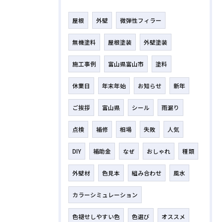
屋根
外壁
微弾性フィラー
無機塗料
屋根塗装
外壁塗装
施工事例
富山県富山市
塗料
休業日
年末年始
お知らせ
新年
ご挨拶
富山県
シール
雨漏り
点検
補修
相場
失敗
人気
DIY
補助金
なぜ
おしゃれ
種類
外壁材
色見本
組み合わせ
風水
カラーシミュレーション
色褪せしやすい色
色選び
オススメ