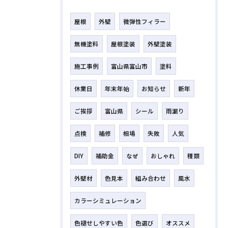
屋根
外壁
微弾性フィラー
無機塗料
屋根塗装
外壁塗装
施工事例
富山県富山市
塗料
休業日
年末年始
お知らせ
新年
ご挨拶
富山県
シール
雨漏り
点検
補修
相場
失敗
人気
DIY
補助金
なぜ
おしゃれ
種類
外壁材
色見本
組み合わせ
風水
カラーシミュレーション
色褪せしやすい色
色選び
オススメ