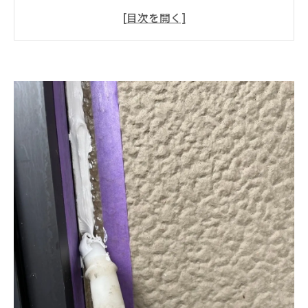
イン
外壁塗装に合わせた打ち替えコーキングのメン
テナンス方法
【先打ち工法】コーキングを先に打ってから外
壁塗装をする
【後打ち工法】外壁塗装をしてからコーキング
をする
外壁塗装時にコーキングは合わせてメンテナン
スしておこう！