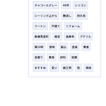
チャコールグレー
40坪
シリコン
シーリング上から
艶消し
耐久性
ツートン
戸建て
リフォーム
無機質塗料
格安
長寿命
アクリル
築10年
意味
富山
塗装
業者
見積り
費用
評判
依頼
おすすめ
安い
施工例
色
値段