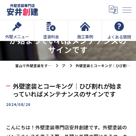
外壁塗装とコーキング｜ひび割れ
外壁メニュー
塗装料金
施工事例
よくある質問
が始まっていればメンテナンスの
サインです
富山で外壁塗装をするなら外壁塗装専門店安井創建へ
ブログ
外壁塗装とコーキング｜ひび割れが始まっていればメンテナンスのサインです
外壁塗装とコーキング｜ひび割れが始ま
っていればメンテナンスのサインです
2024/08/20
こんにちは！外壁塗装専門店安井創建です。外壁塗装の