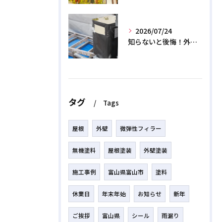
2026/07/24
知らないと後悔！外壁塗装で無機質塗料を選ぶデメリットと3つの罠
タグ
Tags
屋根
外壁
微弾性フィラー
無機塗料
屋根塗装
外壁塗装
施工事例
富山県富山市
塗料
休業日
年末年始
お知らせ
新年
ご挨拶
富山県
シール
雨漏り