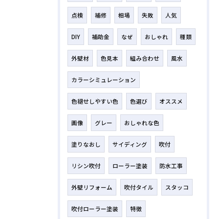
点検
補修
相場
失敗
人気
DIY
補助金
なぜ
おしゃれ
種類
外壁材
色見本
組み合わせ
風水
カラーシミュレーション
色褪せしやすい色
色選び
オススメ
画像
グレー
おしゃれな色
塗りなおし
サイディング
吹付
リシン吹付
ローラー塗装
防水工事
外壁リフォーム
吹付タイル
スタッコ
吹付ローラー塗装
特徴