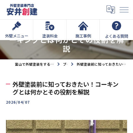
外壁塗装前に知っておきたい！コ
外壁メニュー
塗装料金
施工事例
よくある質問
ーキングとは何かとその役割を解
説
富山で外壁塗装をするなら外壁塗装専門店安井創建へ
ブログ
外壁塗装前に知っておきたい！コーキングとは何かとその役割を解説
外壁塗装前に知っておきたい！コーキン
グとは何かとその役割を解説
2026/04/07