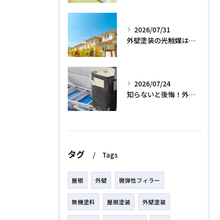
2026/07/31
外壁塗装の光触媒は効果なし？デメリットと2026年のリアル
2026/07/24
知らないと後悔！外壁塗装で無機質塗料を選ぶデメリットと3つの罠
タグ
Tags
屋根
外壁
微弾性フィラー
無機塗料
屋根塗装
外壁塗装