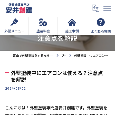
外壁塗装中はエアコンが使える？
外壁メニュー
塗装料金
施工事例
よくある質問
注意点を解説
富山で外壁塗装をするなら外壁塗装専門店安井創建へ
ブログ
外壁塗装中にエアコンは使える？注意点を解説
外壁塗装中にエアコンは使える？注意点
を解説
2024/08/02
こんにちは！外壁塗装専門店安井創建です。外壁塗装を