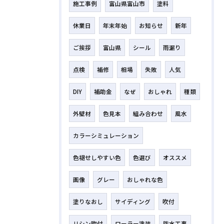
施工事例
富山県富山市
塗料
休業日
年末年始
お知らせ
新年
ご挨拶
富山県
シール
雨漏り
点検
補修
相場
失敗
人気
DIY
補助金
なぜ
おしゃれ
種類
外壁材
色見本
組み合わせ
風水
カラーシミュレーション
色褪せしやすい色
色選び
オススメ
画像
グレー
おしゃれな色
塗りなおし
サイディング
吹付
リシン吹付
ローラー塗装
防水工事