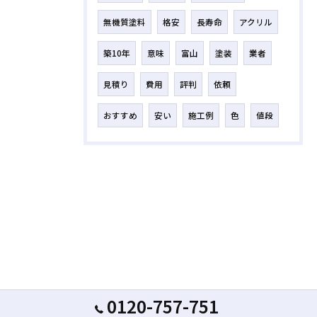
無機質塗料
格安
長寿命
アクリル
築10年
意味
富山
塗装
業者
見積り
費用
評判
依頼
おすすめ
安い
施工例
色
値段
0120-757-751