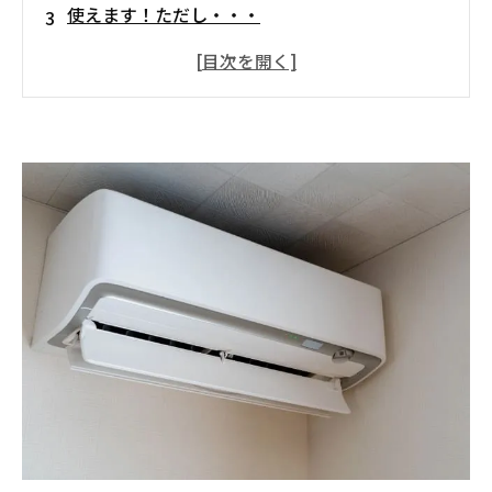
使えます！ただし・・・
外壁塗装中にエアコン使用する際の注意点
室内に塗料のニオイが入ってしまうリスクがあ
る
室外機や配線を取り外す必要がないか確認する
普段よりもこまめにフィルター確認を
外壁塗装期間中には正しくエアコン利用をしよ
う