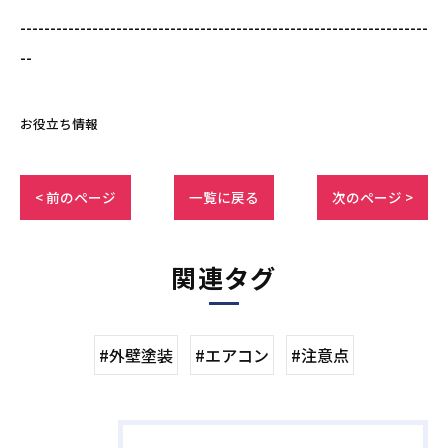
--------------------------------------------------------------------
--
お役立ち情報
< 前のページ
一覧に戻る
次のページ >
関連タグ
#外壁塗装
#エアコン
#注意点