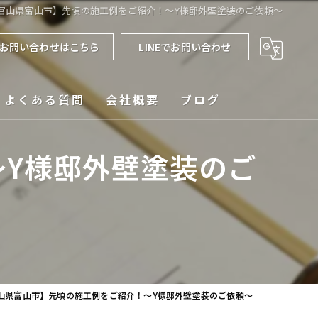
富山県富山市】先頃の施工例をご紹介！～Y様邸外壁塗装のご依頼～
お問い合わせはこちら
LINEでお問い合わせ
よくある質問
会社概要
ブログ
対応エリア
Y様邸外壁塗装のご
山県富山市】先頃の施工例をご紹介！～Y様邸外壁塗装のご依頼～