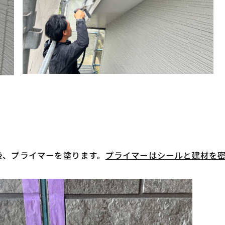
後、プライマーを塗ります。
プライマーはシールと建材を