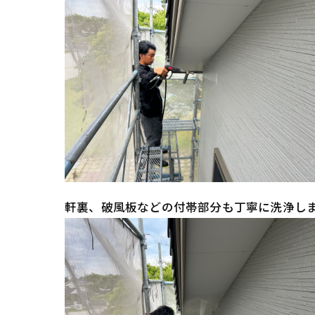
軒裏、破風板などの付帯部分も丁寧に洗浄し