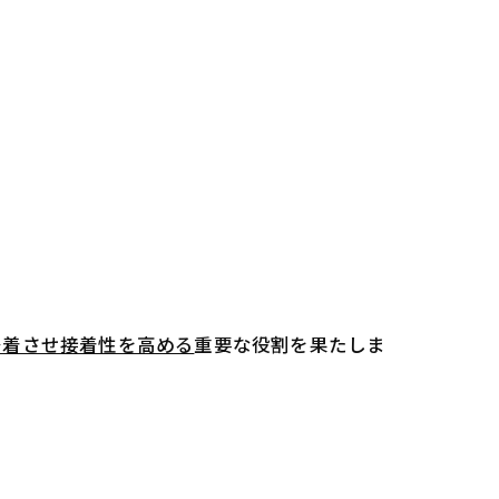
密着させ接着性を高める
重要な役割を果たしま