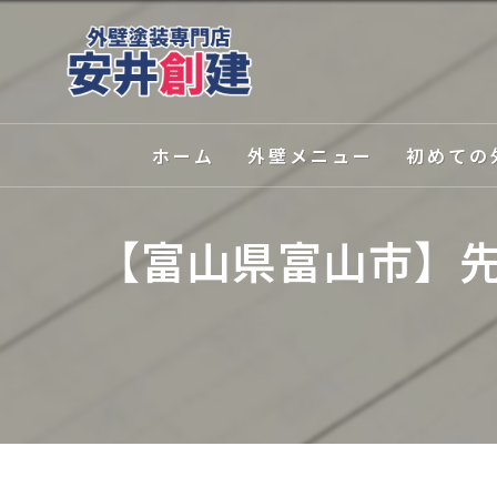
ホーム
外壁メニュー
初めての
外壁塗装
選ばれる理
【富山県富山市】
屋根塗装
塗装の種類
外壁関連サービス
カラーシミ