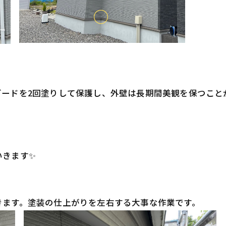
ードを2回塗りして保護し、外壁は長期間美観を保つこと
いきます✨
きます。塗装の仕上がりを左右する大事な作業です。