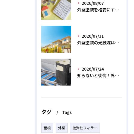
2026/08/07
外壁塗装を格安にする裏ワザ！専門店に直接頼むと数十万浮く？
2026/07/31
外壁塗装の光触媒は効果なし？デメリットと2026年のリアル
2026/07/24
知らないと後悔！外壁塗装で無機質塗料を選ぶデメリットと3つの罠
タグ
Tags
屋根
外壁
微弾性フィラー