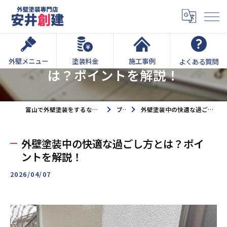
外壁塗装中の快適な過ごし方と
外壁メニュー
塗装料金
施工事例
よくある質問
は？ポイントを解説！
富山で外壁塗装をするなら外壁塗装専門店安井創建へ
ブログ
外壁塗装中の快適な過ごし方とは？ポイントを解説！
外壁塗装中の快適な過ごし方とは？ポイ
ントを解説！
2026/04/07