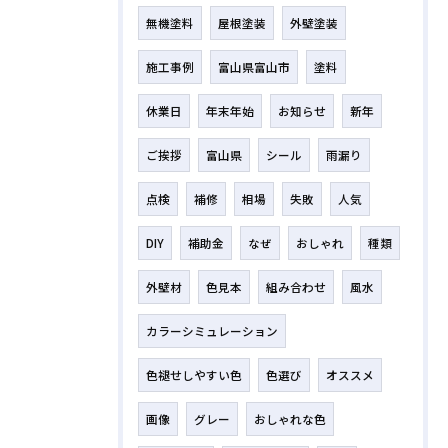
無機塗料
屋根塗装
外壁塗装
施工事例
富山県富山市
塗料
休業日
年末年始
お知らせ
新年
ご挨拶
富山県
シール
雨漏り
点検
補修
相場
失敗
人気
DIY
補助金
なぜ
おしゃれ
種類
外壁材
色見本
組み合わせ
風水
カラーシミュレーション
色褪せしやすい色
色選び
オススメ
画像
グレー
おしゃれな色