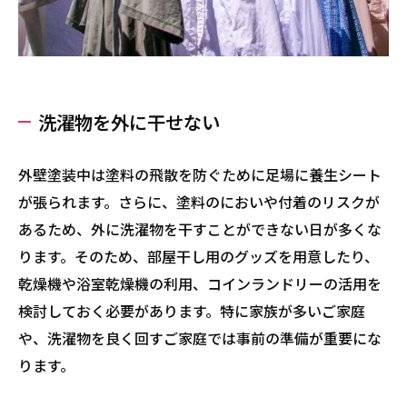
洗濯物を外に干せない
外壁塗装中は塗料の飛散を防ぐために足場に養生シート
が張られます。さらに、塗料のにおいや付着のリスクが
あるため、外に洗濯物を干すことができない日が多くな
ります。そのため、部屋干し用のグッズを用意したり、
乾燥機や浴室乾燥機の利用、コインランドリーの活用を
検討しておく必要があります。特に家族が多いご家庭
や、洗濯物を良く回すご家庭では事前の準備が重要にな
ります。