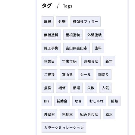
タグ
Tags
屋根
外壁
微弾性フィラー
無機塗料
屋根塗装
外壁塗装
施工事例
富山県富山市
塗料
休業日
年末年始
お知らせ
新年
ご挨拶
富山県
シール
雨漏り
点検
補修
相場
失敗
人気
DIY
補助金
なぜ
おしゃれ
種類
外壁材
色見本
組み合わせ
風水
カラーシミュレーション