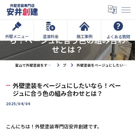
外壁塗装をベージュにしたいな
外壁メニュー
塗装料金
施工事例
よくある質問
ら！ベージュに合う色の組み合わ
せとは？
富山で外壁塗装をするなら外壁塗装専門店安井創建へ
ブログ
外壁塗装をベージュにしたいなら！ベージュに合う色の組み合わせとは？
外壁塗装をベージュにしたいなら！ベー
ジュに合う色の組み合わせとは？
2025/04/04
こんにちは！外壁塗装専門店安井創建です。