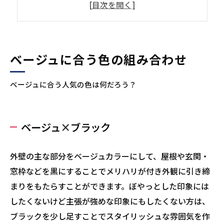
ベージュ×ナチュラル素材
外壁塗装をベージュにするメリット
汚れが目立たない
和風でも洋風でも合う
ベージュに合う色の組み合わせ
周囲に溶け込みやすい
ベージュに合う人気の色は何だろう？
ベージュカラーとの組み合わせを楽しもう！
塗装に関するプロが解説！
ベージュ×ブラック
外壁の主な部分をベージュカラーにして、屋根や玄関・
窓枠などを黒にすることでメリハリが付き外観に引き締
まりをもたらすことができます。ぼやっとした印象には
したくないけど主張が強めな印象にもしたくない方は、
ブラックを少し足すことでスタイリッシュな雰囲気を作