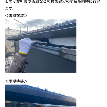
そのほか軒裏や破風などの付帯部分の塗装も同時に行い
ます。
＜破風塗装＞
＜雨樋塗装＞