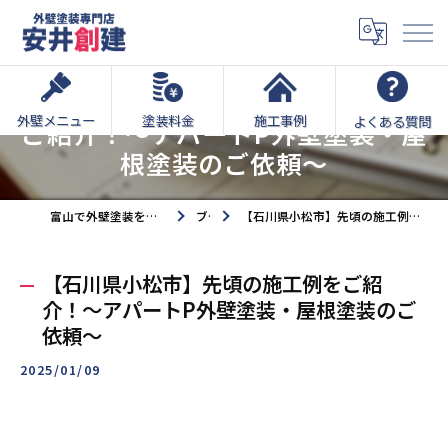
【石川県小松市】先頃の施工例を
外壁メニュー
塗装料金
施工事例
よくある質問
ご紹介！～アパートP外壁塗装・屋
根塗装のご依頼～
富山で外壁塗装をするなら外壁塗装専門店安井創建へ
ブログ
【石川県小松市】先頃の施工例をご紹介！～アパートP外壁塗装・屋根塗装のご依頼～
【石川県小松市】先頃の施工例をご紹
介！～アパートP外壁塗装・屋根塗装のご
依頼～
2025/01/09