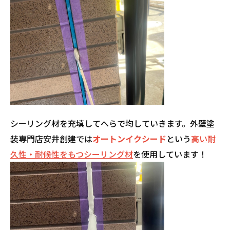
シーリング材を充填してへらで均していきます。外壁塗
装専門店安井創建では
オートンイクシード
という
高い耐
久性・耐候性をもつシーリング材
を使用しています！