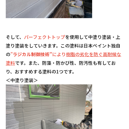
そして、
パーフェクトトップ
を使用して中塗り塗装・上
塗り塗装をしていきます。この塗料は日本ペイント独自
の
”
ラジカル制御技術”
により
樹脂の劣化を防ぐ高耐候な
塗料
です。また、防藻・防かび性、防汚性も有してお
り、おすすめする塗料の1つです。
＜中塗り塗装＞