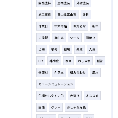
無機塗料
屋根塗装
外壁塗装
施工事例
富山県富山市
塗料
休業日
年末年始
お知らせ
新年
ご挨拶
富山県
シール
雨漏り
点検
補修
相場
失敗
人気
DIY
補助金
なぜ
おしゃれ
種類
外壁材
色見本
組み合わせ
風水
カラーシミュレーション
色褪せしやすい色
色選び
オススメ
画像
グレー
おしゃれな色