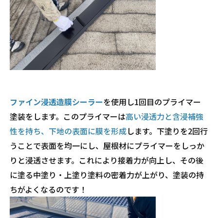
ファイン浸透造膜シーラー
を使用し1回目のプライマー
塗装をします。このプライマーは
高い浸透力と含浸補強
性を持ち、下地の表面に膜を形成
します。下塗りを2回行
うことで表面を均一にし、屋根材にプライマーをしっか
りと浸透させます。これにより接着力が向上し、その後
に塗る中塗り・上塗り塗料の密着力が上がり、塗装の持
ちがよくなるのです！