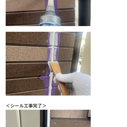
＜シール工事完了＞