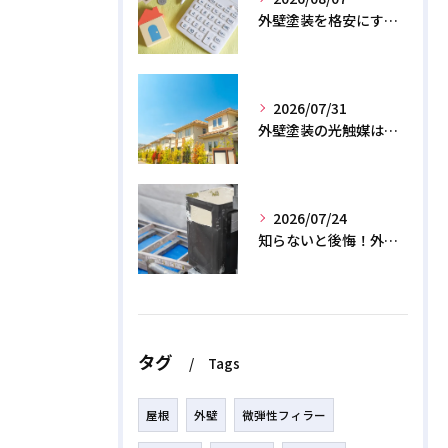
外壁塗装を格安にする裏ワザ！専門店に直接頼むと数十万浮く？
2026/07/31
外壁塗装の光触媒は効果なし？デメリットと2026年のリアル
2026/07/24
知らないと後悔！外壁塗装で無機質塗料を選ぶデメリットと3つの罠
タグ
Tags
屋根
外壁
微弾性フィラー