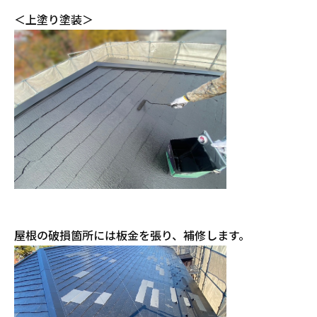
＜上塗り塗装＞
屋根の破損箇所には板金を張り、補修します。