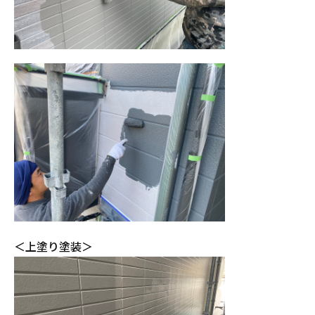
＜上塗り塗装＞